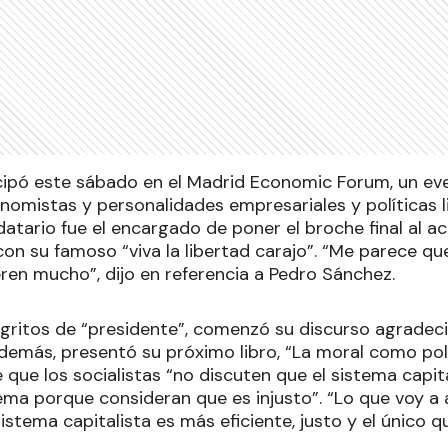
ticipó este sábado en el Madrid Economic Forum, un ev
omistas y personalidades empresariales y políticas l
atario fue el encargado de poner el broche final al ac
n su famoso “viva la libertad carajo”. “Me parece que
ren mucho”, dijo en referencia a Pedro Sánchez.
ó gritos de “presidente”, comenzó su discurso agradec
demás, presentó su próximo libro, “La moral como pol
que los socialistas “no discuten que el sistema capita
ma porque consideran que es injusto”. “Lo que voy a a
sistema capitalista es más eficiente, justo y el único 