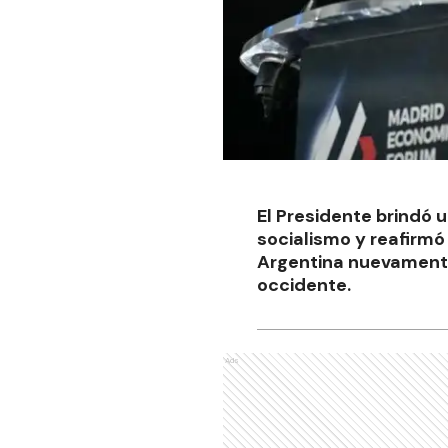
El Presidente brindó u
socialismo y reafirm
Argentina nuevamente”
occidente.
Ads