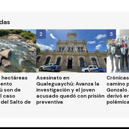
ídas
2
3
l hectáreas
Asesinato en
Crónicas 
mento
Gualeguaychú: Avanza la
camino p
ú son de
investigación y el joven
Gonzalo
el caso
acusado quedó con prisión
derivó en
del Salto de
preventiva
polémic