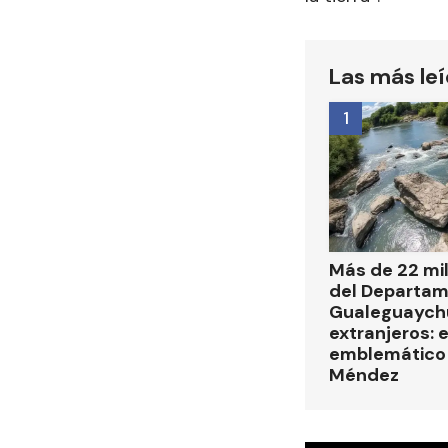
Las más le
1
Más de 22 mi
del Departa
Gualeguaych
extranjeros: 
emblemático 
Méndez