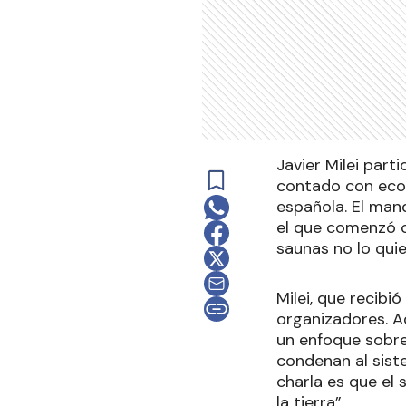
Javier Milei par
contado con econ
española. El mand
el que comenzó co
saunas no lo quie
Milei, que recibi
organizadores. A
un enfoque sobre 
condenan al siste
charla es que el 
la tierra”.