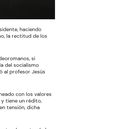
sidente, haciendo
o, la rectitud de los
udeoromanos, si
a del socialismo
onó al profesor Jesús
lineado con los valores
 y tiene un rédito,
en tensión, dicha