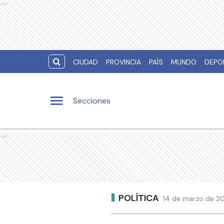
Ads
CIUDAD
PROVINCIA
PAÍS
MUNDO
DEPO
Secciones
Ads
POLÍTICA
14 de marzo de 20