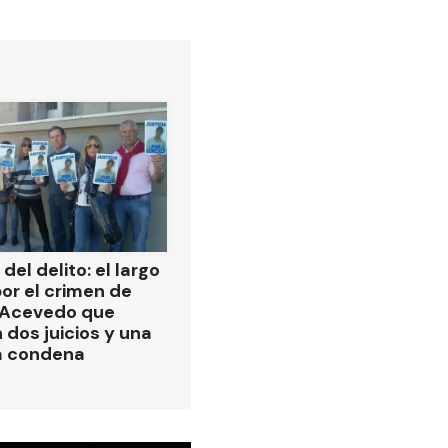
del delito: el largo
or el crimen de
 Acevedo que
 dos juicios y una
a condena