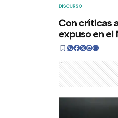
DISCURSO
Con críticas 
expuso en el
Ads