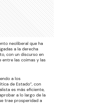
ento neoliberal que ha
igadas a la derecha
to, con un discurso en
 entre las coimas y las
iendo a los
ítica de Estado”, con
lista es más eficiente,
probar a lo largo de la
que trae prosperidad a