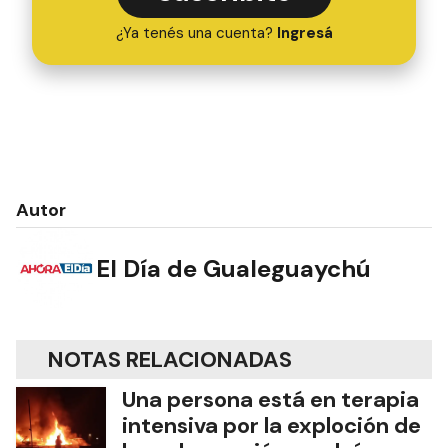
¿Ya tenés una cuenta?
Ingresá
Autor
El Día de Gualeguaychú
NOTAS RELACIONADAS
Una persona está en terapia
intensiva por la exploción de