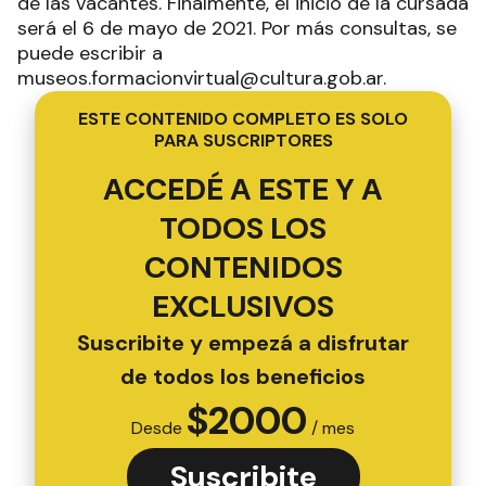
de las vacantes. Finalmente, el inicio de la cursada
será el 6 de mayo de 2021. Por más consultas, se
puede escribir a
museos.formacionvirtual@cultura.gob.ar.
ESTE CONTENIDO COMPLETO ES SOLO
PARA SUSCRIPTORES
ACCEDÉ A ESTE Y A
TODOS LOS
CONTENIDOS
EXCLUSIVOS
Suscribite y empezá a disfrutar
de todos los beneficios
$
2000
Desde
/ mes
Suscribite