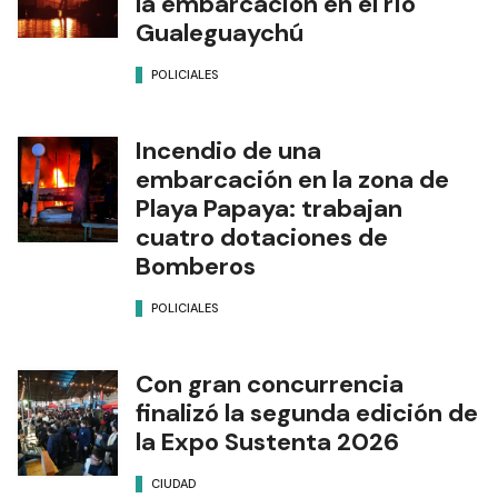
la embarcación en el río
Gualeguaychú
POLICIALES
Incendio de una
embarcación en la zona de
Playa Papaya: trabajan
cuatro dotaciones de
Bomberos
POLICIALES
Con gran concurrencia
finalizó la segunda edición de
la Expo Sustenta 2026
CIUDAD