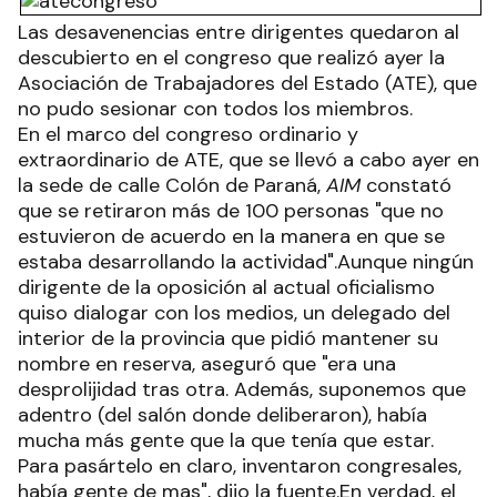
Las desavenencias entre dirigentes quedaron al
descubierto en el congreso que realizó ayer la
Asociación de Trabajadores del Estado (ATE), que
no pudo sesionar con todos los miembros.
En el marco del congreso ordinario y
extraordinario de ATE, que se llevó a cabo ayer en
la sede de calle Colón de Paraná,
AIM
constató
que se retiraron más de 100 personas "que no
estuvieron de acuerdo en la manera en que se
estaba desarrollando la actividad".Aunque ningún
dirigente de la oposición al actual oficialismo
quiso dialogar con los medios, un delegado del
interior de la provincia que pidió mantener su
nombre en reserva, aseguró que "era una
desprolijidad tras otra. Además, suponemos que
adentro (del salón donde deliberaron), había
mucha más gente que la que tenía que estar.
Para pasártelo en claro, inventaron congresales,
había gente de mas", dijo la fuente.En verdad, el