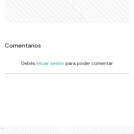
Comentarios
Debés
iniciar sesión
para poder comentar
Ads