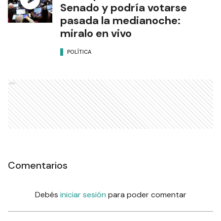
Senado y podría votarse
pasada la medianoche:
miralo en vivo
POLÍTICA
Ads
Comentarios
Debés
iniciar sesión
para poder comentar