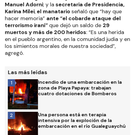
Manuel Adorni
; y la
secretaria de Presidencia,
Karina Milei
,
el manatario
señaló
que “hay que
hacer memoria”
ante “el cobarde ataque del
terrorismo iraní”
que dejó un saldo de
29
muertos y más de 200 heridos
: “Es una herida
en el pueblo argentino, en la comunidad judia y en
los simientos morales de nuestra sociedad”,
agregó.
Las más leídas
Incendio de una embarcación en la
1
zona de Playa Papaya: trabajan
cuatro dotaciones de Bomberos
Una persona está en terapia
2
intensiva por la exploción de la
embarcación en el río Gualeguaychú