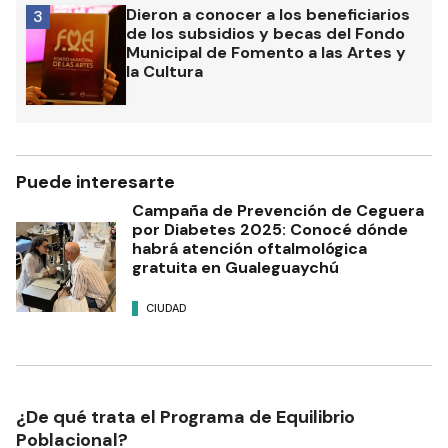
Dieron a conocer a los beneficiarios
3
de los subsidios y becas del Fondo
Municipal de Fomento a las Artes y
la Cultura
Puede interesarte
Campaña de Prevención de Ceguera
por Diabetes 2025: Conocé dónde
habrá atención oftalmológica
gratuita en Gualeguaychú
CIUDAD
¿De qué trata el Programa de Equilibrio
Poblacional?