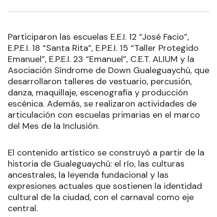
Participaron las escuelas E.E.I. 12 “José Facio”,
E.P.E.I. 18 “Santa Rita”, E.P.E.I. 15 “Taller Protegido
Emanuel”, E.P.E.I. 23 “Emanuel”, C.E.T. ALIUM y la
Asociación Síndrome de Down Gualeguaychú, que
desarrollaron talleres de vestuario, percusión,
danza, maquillaje, escenografía y producción
escénica. Además, se realizaron actividades de
articulación con escuelas primarias en el marco
del Mes de la Inclusión.
El contenido artístico se construyó a partir de la
historia de Gualeguaychú: el río, las culturas
ancestrales, la leyenda fundacional y las
expresiones actuales que sostienen la identidad
cultural de la ciudad, con el carnaval como eje
central.