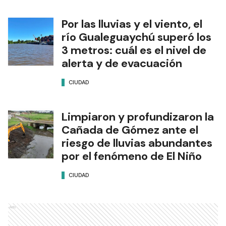
Por las lluvias y el viento, el
río Gualeguaychú superó los
3 metros: cuál es el nivel de
alerta y de evacuación
CIUDAD
Limpiaron y profundizaron la
Cañada de Gómez ante el
riesgo de lluvias abundantes
por el fenómeno de El Niño
CIUDAD
Ads