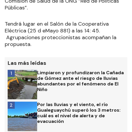
Comisión de Salud de la ONG “Red de Políticas
Públicas”.
Tendrá lugar en el Salón de la Cooperativa
Eléctrica (25 d eMayo 881) a las 14: 45.
Agrupaciones proteccionistas acompañan la
propuesta.
Las más leídas
Limpiaron y profundizaron la Cañada
1
de Gómez ante el riesgo de lluvias
abundantes por el fenómeno de El
Niño
Por las lluvias y el viento, el río
2
Gualeguaychú superó los 3 metros:
cuál es el nivel de alerta y de
evacuación