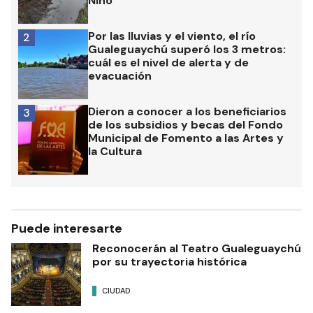
Niño
Por las lluvias y el viento, el río
2
Gualeguaychú superó los 3 metros:
cuál es el nivel de alerta y de
evacuación
Dieron a conocer a los beneficiarios
3
de los subsidios y becas del Fondo
Municipal de Fomento a las Artes y
la Cultura
Puede interesarte
Reconocerán al Teatro Gualeguaychú
por su trayectoria histórica
CIUDAD