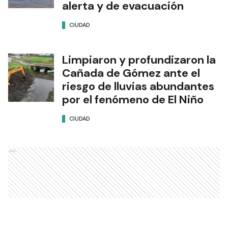
alerta y de evacuación
CIUDAD
Limpiaron y profundizaron la
Cañada de Gómez ante el
riesgo de lluvias abundantes
por el fenómeno de El Niño
CIUDAD
Ads