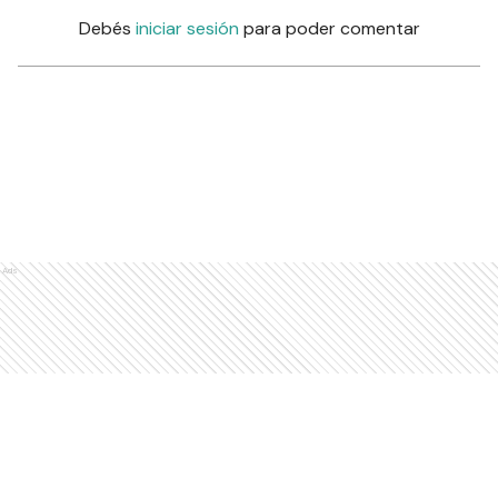
Debés
iniciar sesión
para poder comentar
Ads