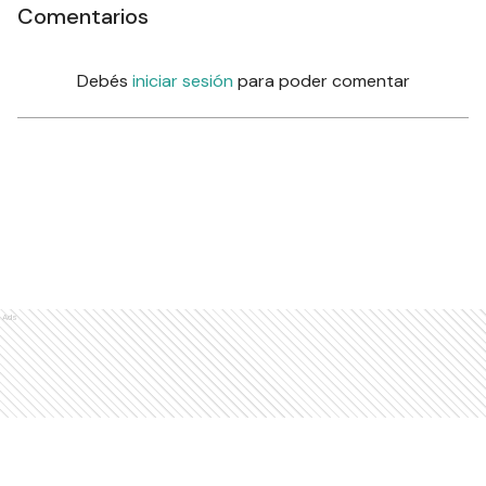
Comentarios
Debés
iniciar sesión
para poder comentar
Ads