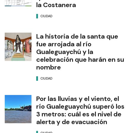
la Costanera
CIUDAD
La historia de la santa que
fue arrojada al río
Gualeguaychú y la
celebración que harán en su
nombre
CIUDAD
Por las lluvias y el viento, el
río Gualeguaychú superó los
3 metros: cuál es el nivel de
alerta y de evacuación
CIUDAD