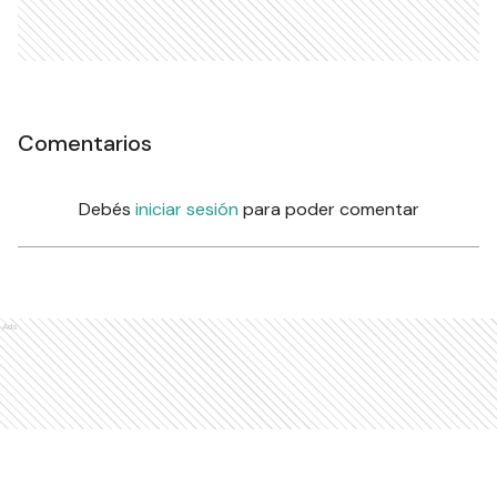
Comentarios
Debés
iniciar sesión
para poder comentar
Ads