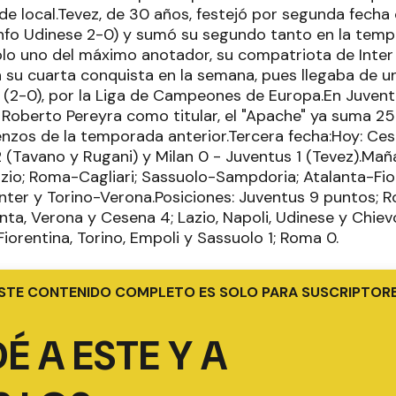
, de local.Tevez, de 30 años, festejó por segunda fecha
unfo Udinese 2-0) y sumó su segundo tanto en la tempo
ólo uno del máximo anotador, su compatriota de Inter
n su cuarta conquista en la semana, pues llegaba de u
(2-0), por la Liga de Campeones de Europa.En Juven
Roberto Pereyra como titular, el "Apache" ya suma 25 
enzos de la temporada anterior.Tercera fecha:Hoy: Ces
2 (Tavano y Rugani) y Milan 0 - Juventus 1 (Tevez).Ma
io; Roma-Cagliari; Sassuolo-Sampdoria; Atalanta-Fio
nter y Torino-Verona.Posiciones: Juventus 9 puntos; Ro
ta, Verona y Cesena 4; Lazio, Napoli, Udinese y Chievo
iorentina, Torino, Empoli y Sassuolo 1; Roma 0.
STE CONTENIDO COMPLETO ES SOLO PARA SUSCRIPTOR
É A ESTE Y A