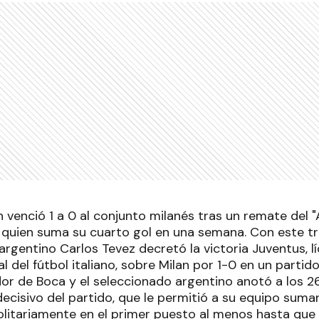
n venció 1 a 0 al conjunto milanés tras un remate del "A
quien suma su cuarto gol en una semana. Con este tri
 argentino Carlos Tevez decretó la victoria Juventus, lí
 del fútbol italiano, sobre Milan por 1-0 en un partid
gador de Boca y el seleccionado argentino anotó a los 
ecisivo del partido, que le permitió a su equipo suma
solitariamente en el primer puesto al menos hasta q