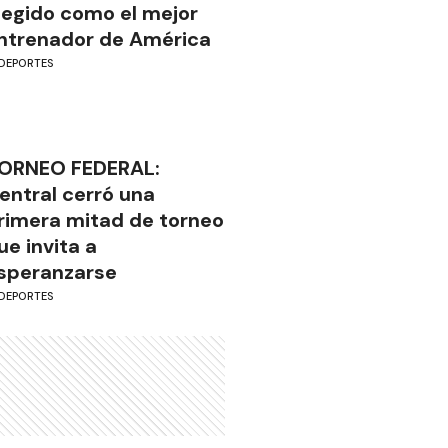
legido como el mejor
ntrenador de América
DEPORTES
ORNEO FEDERAL:
entral cerró una
rimera mitad de torneo
ue invita a
speranzarse
DEPORTES