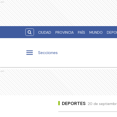
Ads
CIUDAD
PROVINCIA
PAÍS
MUNDO
DEPO
Secciones
Ads
DEPORTES
20 de septiembre