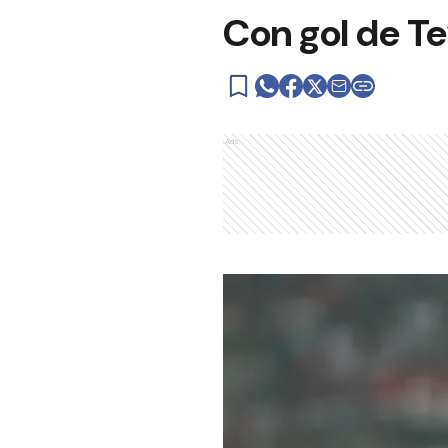
Con gol de Te
Ads