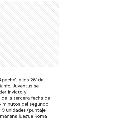
pache", a los 26' del
unfo, Juventus se
der invicto y
o de la tercera fecha de
26 minutos del segundo
r 9 unidades (puntaje
ue mañana juegue Roma