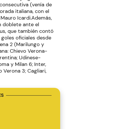
 consecutiva (venía de
rada italiana, con el
 Mauro Icardi.Además,
n doblete ante el
tus, que también contó
goles oficiales desde
ena 2 (Marilungo y
ñana: Chievo Verona-
rentina; Udinese-
ma y Milan 6; Inter,
 Verona 3; Cagliari,
ES