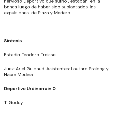
nervioso Deportivo que sufrió , estaban en la
banca luego de haber sido suplantados, las
expulsiones de Plaza y Medero.
Síntesis
Estadio Teodoro Treisse
Juez; Ariel Guibaud. Asistentes: Lautaro Pralong y
Naum Medina
Deportivo Urdinarrain 0
T. Godoy