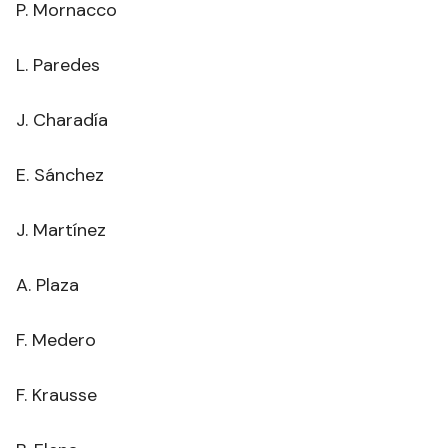
P. Mornacco
L. Paredes
J. Charadía
E. Sánchez
J. Martínez
A. Plaza
F. Medero
F. Krausse