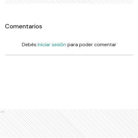
Comentarios
Debés
iniciar sesión
para poder comentar
Ads