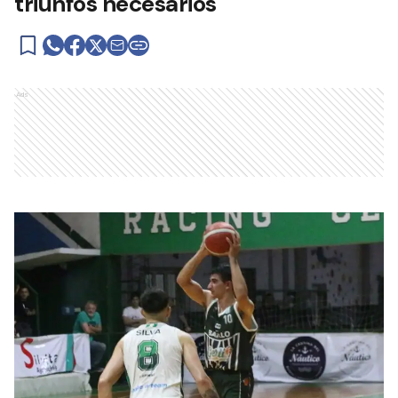
triunfos necesarios
Ads