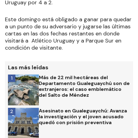
Uruguay por 4 a 2.
Este domingo está obligado a ganar para quedar
a un punto de su adversario y jugarse las últimas
cartas en las dos fechas restantes en donde
visitará a Atlético Uruguay y a Parque Sur en
condición de visitante.
Las más leídas
Más de 22 mil hectáreas del
1
Departamento Gualeguaychú son de
extranjeros: el caso emblemático
del Salto de Méndez
Asesinato en Gualeguaychú: Avanza
2
la investigación y el joven acusado
quedó con prisión preventiva