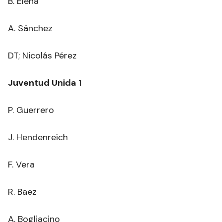
B. Elena
A. Sánchez
DT; Nicolás Pérez
Juventud Unida 1
P. Guerrero
J. Hendenreich
F. Vera
R. Baez
A. Bogliacino