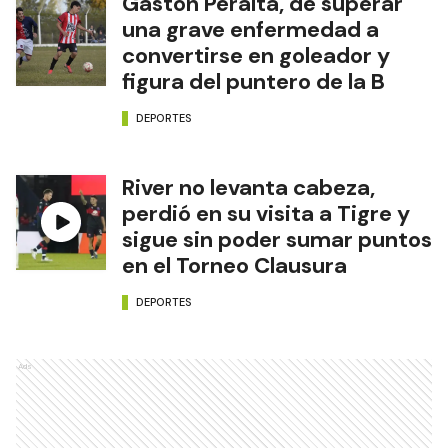
Gastón Peralta, de superar
una grave enfermedad a
convertirse en goleador y
figura del puntero de la B
DEPORTES
River no levanta cabeza,
perdió en su visita a Tigre y
sigue sin poder sumar puntos
en el Torneo Clausura
DEPORTES
Ads