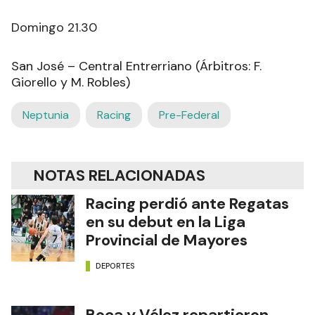
Domingo 21.30
San José – Central Entrerriano (Árbitros: F.
Giorello y M. Robles)
Neptunia
Racing
Pre-Federal
NOTAS RELACIONADAS
Racing perdió ante Regatas
en su debut en la Liga
Provincial de Mayores
DEPORTES
Boca y Vélez repartieron