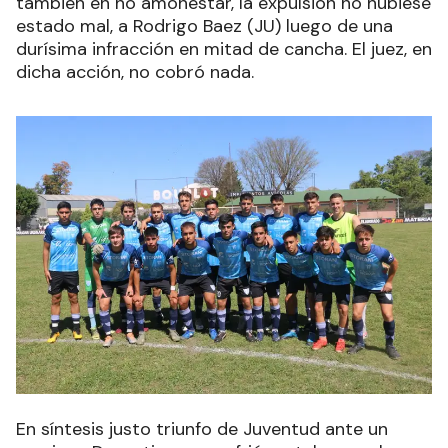
también en no amonestar, la expulsión no hubiese
estado mal, a Rodrigo Baez (JU) luego de una
durísima infracción en mitad de cancha. El juez, en
dicha acción, no cobró nada.
En síntesis justo triunfo de Juventud ante un