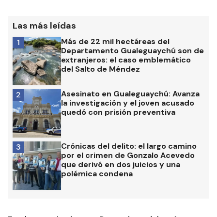
Las más leídas
Más de 22 mil hectáreas del
1
Departamento Gualeguaychú son de
extranjeros: el caso emblemático
del Salto de Méndez
Asesinato en Gualeguaychú: Avanza
2
la investigación y el joven acusado
quedó con prisión preventiva
Crónicas del delito: el largo camino
3
por el crimen de Gonzalo Acevedo
que derivó en dos juicios y una
polémica condena