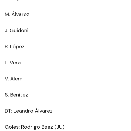
M. Álvarez
J. Guidoni
B. López
L. Vera
V. Alem
S. Benítez
DT: Leandro Álvarez
Goles: Rodrigo Baez (JU)