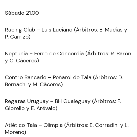
Sábado 21.00
Racing Club – Luis Luciano (Árbitros: E. Macías y
P. Carrizo)
Neptunia – Ferro de Concordia (Árbitros: R. Barón
y C. Cáceres)
Centro Bancario – Peñarol de Tala (Árbitros: D.
Bernachi y M. Cäceres)
Regatas Uruguay – BH Gualeguay (Árbitros: F.
Giorello y E. Arévalo)
Atlético Tala – Olimpia (Árbitros: E. Corradini y L.
Moreno)