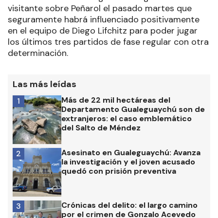
visitante sobre Peñarol el pasado martes que
seguramente habrá influenciado positivamente
en el equipo de Diego Lifchitz para poder jugar
los últimos tres partidos de fase regular con otra
determinación.
Las más leídas
Más de 22 mil hectáreas del
1
Departamento Gualeguaychú son de
extranjeros: el caso emblemático
del Salto de Méndez
Asesinato en Gualeguaychú: Avanza
2
la investigación y el joven acusado
quedó con prisión preventiva
Crónicas del delito: el largo camino
3
por el crimen de Gonzalo Acevedo