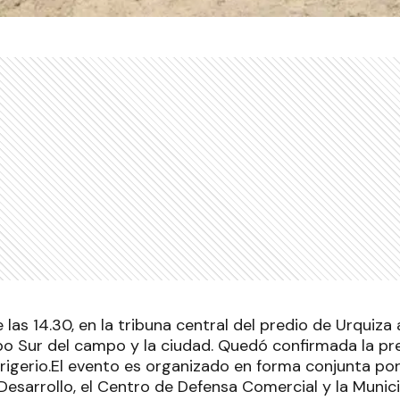
 las 14.30, en la tribuna central del predio de Urquiz
po Sur del campo y la ciudad. Quedó confirmada la pre
 Frigerio.El evento es organizado en forma conjunta por
Desarrollo, el Centro de Defensa Comercial y la Munic