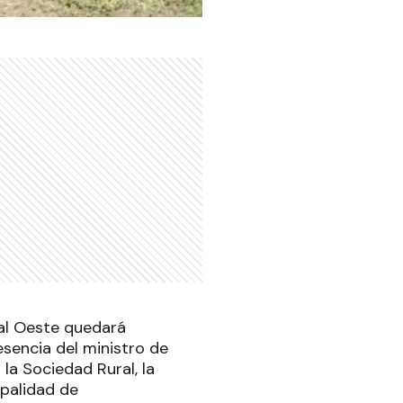
a al Oeste quedará
sencia del ministro de
 la Sociedad Rural, la
ipalidad de