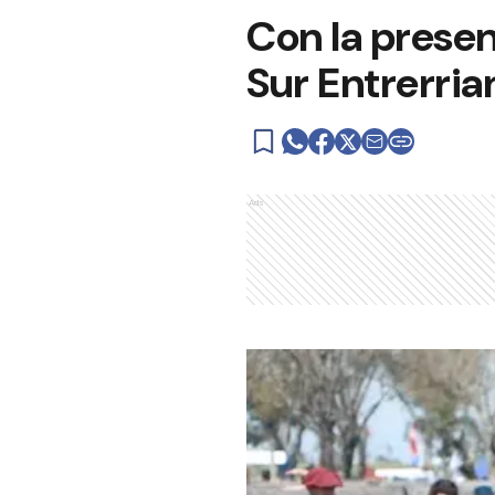
Con la presen
Sur Entrerria
Ads