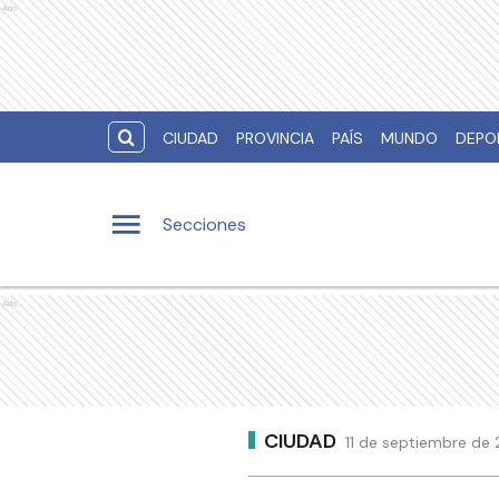
Ads
CIUDAD
PROVINCIA
PAÍS
MUNDO
DEPO
Secciones
Ads
CIUDAD
11 de septiembre de 