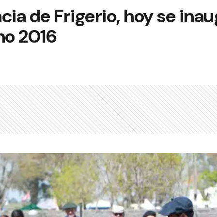
cia de Frigerio, hoy se inau
no 2016