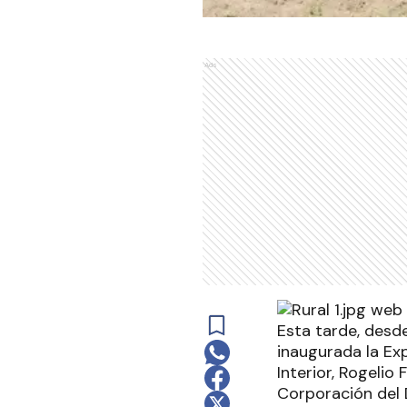
Ads
Esta tarde, desde
inaugurada la Ex
Interior, Rogelio
Corporación del 