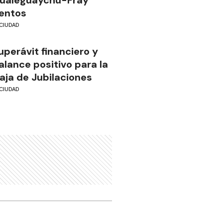
entos
CIUDAD
uperávit financiero y
alance positivo para la
aja de Jubilaciones
CIUDAD