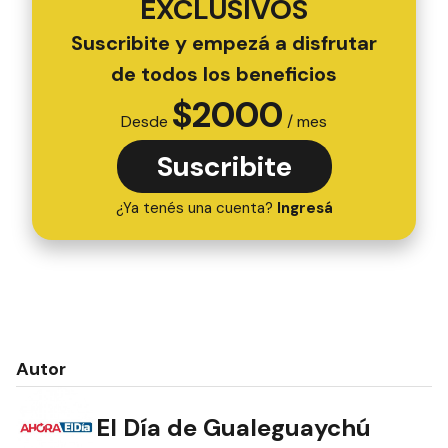
EXCLUSIVOS
Suscribite y empezá a disfrutar
de todos los beneficios
$
2000
Desde
/ mes
Suscribite
¿Ya tenés una cuenta?
Ingresá
Autor
El Día de Gualeguaychú