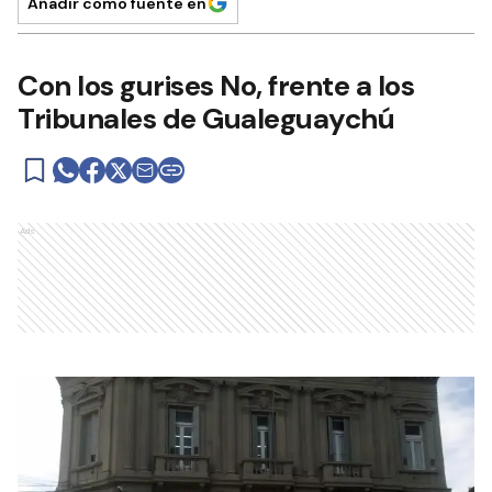
Añadir como fuente en
Con los gurises No, frente a los
Tribunales de Gualeguaychú
Ads