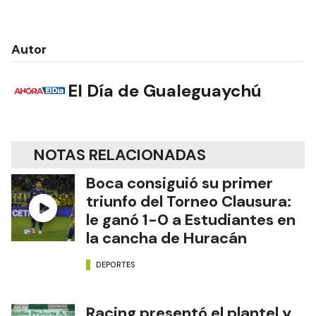
Autor
El Día de Gualeguaychú
NOTAS RELACIONADAS
Boca consiguió su primer
triunfo del Torneo Clausura:
le ganó 1-0 a Estudiantes en
la cancha de Huracán
DEPORTES
Racing presentó el plantel y