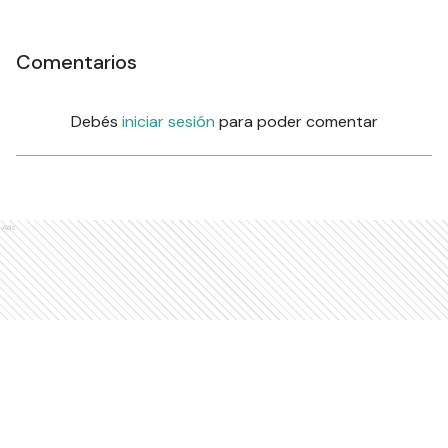
Comentarios
Debés
iniciar sesión
para poder comentar
Ads