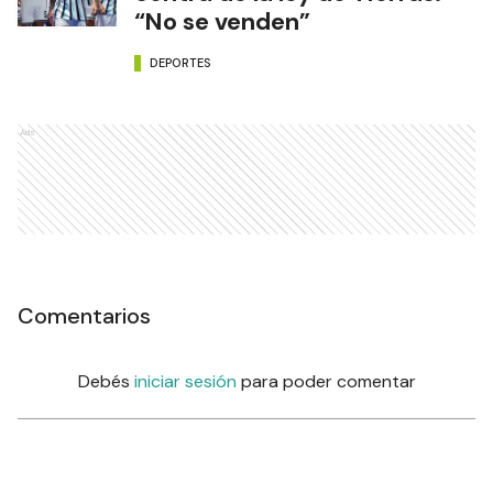
“No se venden”
DEPORTES
Ads
Comentarios
Debés
iniciar sesión
para poder comentar