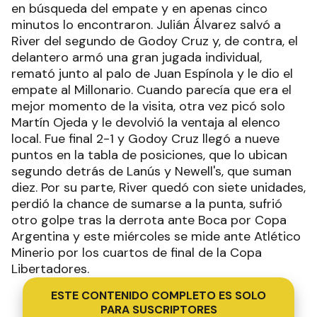
en búsqueda del empate y en apenas cinco
minutos lo encontraron. Julián Álvarez salvó a
River del segundo de Godoy Cruz y, de contra, el
delantero armó una gran jugada individual,
remató junto al palo de Juan Espínola y le dio el
empate al Millonario. Cuando parecía que era el
mejor momento de la visita, otra vez picó solo
Martín Ojeda y le devolvió la ventaja al elenco
local. Fue final 2-1 y Godoy Cruz llegó a nueve
puntos en la tabla de posiciones, que lo ubican
segundo detrás de Lanús y Newell's, que suman
diez. Por su parte, River quedó con siete unidades,
perdió la chance de sumarse a la punta, sufrió
otro golpe tras la derrota ante Boca por Copa
Argentina y este miércoles se mide ante Atlético
Minerio por los cuartos de final de la Copa
Libertadores.
ESTE CONTENIDO COMPLETO ES SOLO
PARA SUSCRIPTORES