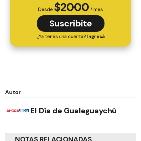
$
2000
Desde
/ mes
Suscribite
¿Ya tenés una cuenta?
Ingresá
Autor
El Día de Gualeguaychú
NOTAS RELACIONADAS