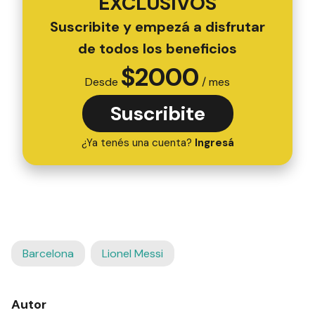
EXCLUSIVOS
Suscribite y empezá a disfrutar
de todos los beneficios
$
2000
Desde
/ mes
Suscribite
¿Ya tenés una cuenta?
Ingresá
Barcelona
Lionel Messi
Autor