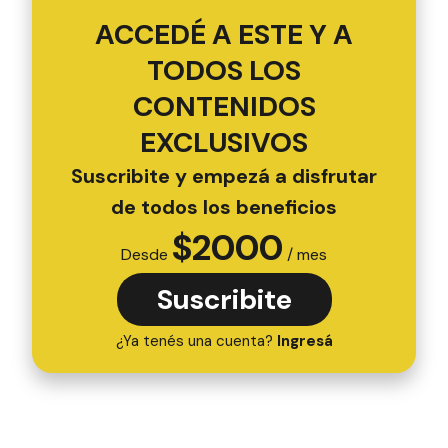
ACCEDÉ A ESTE Y A
TODOS LOS
CONTENIDOS
EXCLUSIVOS
Suscribite y empezá a disfrutar
de todos los beneficios
$
2000
Desde
/ mes
Suscribite
¿Ya tenés una cuenta?
Ingresá