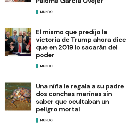
Paloma García Ovejer
MUNDO
El mismo que predijo la
victoria de Trump ahora dice
que en 2019 lo sacarán del
poder
MUNDO
Una niña le regala a su padre
dos conchas marinas sin
saber que ocultaban un
peligro mortal
MUNDO