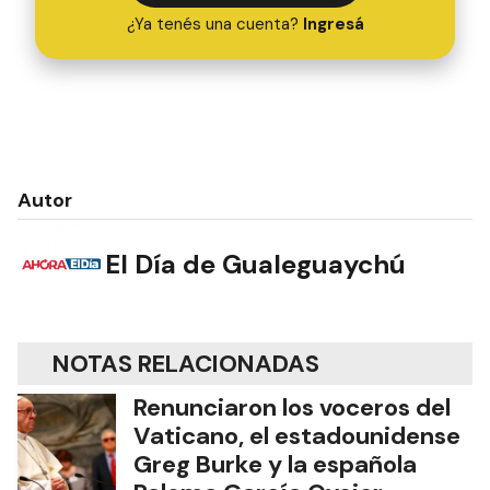
¿Ya tenés una cuenta?
Ingresá
Autor
El Día de Gualeguaychú
NOTAS RELACIONADAS
Renunciaron los voceros del
Vaticano, el estadounidense
Greg Burke y la española