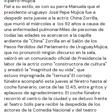
Fiel a su estilo, es con su perra Manuela que el
presidente uruguayo José Pepe Mujica fue a
despedir este jueves a la actriz China Zorrilla,
que murió el miércoles a los 92 años a causa de
una enfermedad pulmonar.Miles de personas de
todas las edades se acercaron a la capilla
ardiente de "China" Zorrilla en el Salón de los
Pasos Perdidos del Parlamento de Uruguay.Mujica,
que no pronunció ningún discurso en la sala,
valoró en un comunicado oficial de Presidencia la
labor de la actriz como "constructora de cultura"
y ensalzó la "magnitud de su vida", que
estuvo impregnada de "ternura".El cortejo
fúnebre acompañó este jueves al féretro hasta al
coche funerario, cerca de las 12.45, entre gritos y
aplausos de agradecimiento. El coche fúnebre
recorrió el centro de la ciudad y se detuvo frente
al Teatro Solís para recibir la despedida de los
actores de la Comedia Nacional y del teatro