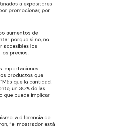
stinados a expositores
 por promocionar, por
ubo aumentos de
tar porque si no, no
r accesibles los
los precios.
as importaciones.
 los productos que
“Más que la cantidad,
ente, un 30% de las
 lo que puede implicar
ismo, a diferencia del
ron, “el mostrador está