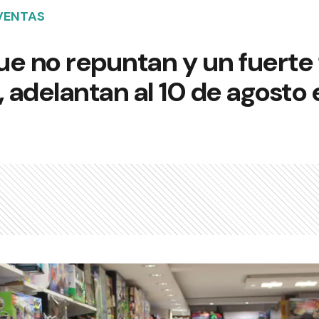
VENTAS
e no repuntan y un fuerte 
adelantan al 10 de agosto e