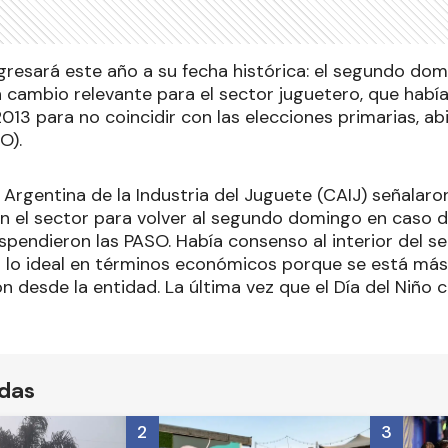
egresará este año a su fecha histórica: el segundo do
cambio relevante para el sector juguetero, que había
13 para no coincidir con las elecciones primarias, abi
O).
Argentina de la Industria del Juguete (CAIJ) señalaron
n el sector para volver al segundo domingo en caso 
uspendieron las PASO. Había consenso al interior del se
ra lo ideal en términos económicos porque se está más
on desde la entidad. La última vez que el Día del Niño 
ídas
2
3