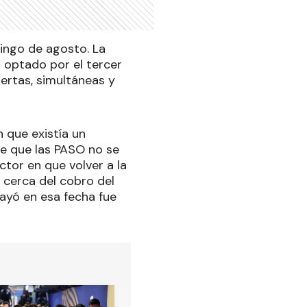
mingo de agosto. La
 optado por el tercer
ertas, simultáneas y
 que existía un
de que las PASO no se
ctor en que volver a la
 cerca del cobro del
cayó en esa fecha fue