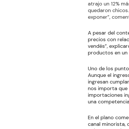
atrajo un 12% má
quedaron chicos.
exponer”, comen
A pesar del cont
precios con rela
vendés”, explica
productos en un 
Uno de los punto
Aunque el ingres
ingresan cumplan
nos importa que 
importaciones ing
una competencia 
En el plano comer
canal minorista, 