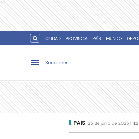
Ads
CIUDAD
PROVINCIA
PAÍS
MUNDO
DEPO
Secciones
Ads
PAÍS
25 de junio de 2025 | 11