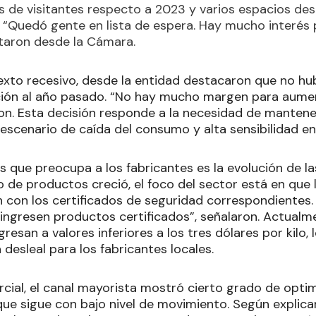
s de visitantes respecto a 2023 y varios espacios de
 “Quedó gente en lista de espera. Hay mucho interés
taron desde la Cámara.
exto recesivo, desde la entidad destacaron que no h
ción al año pasado. “No hay mucho margen para aumen
ron. Esta decisión responde a la necesidad de mantene
escenario de caída del consumo y alta sensibilidad en 
s que preocupa a los fabricantes es la evolución de l
o de productos creció, el foco del sector está en que
 con los certificados de seguridad correspondientes. 
ingresen productos certificados”, señalaron. Actualm
resan a valores inferiores a los tres dólares por kilo,
desleal para los fabricantes locales.
cial, el canal mayorista mostró cierto grado de optim
que sigue con bajo nivel de movimiento. Según explica