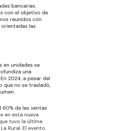
ades bancarias.
 con el objetivo de
imos reunidos con
 orientadas las
s en unidades se
rofundiza una
 En 2024, a pesar del
o que no se trasladó,
lumen.
el 60% de las ventas
nte en esta nueva
que tuvo la última
 La Rural. El evento