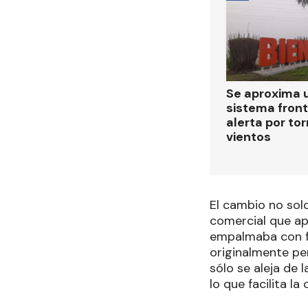
Se aproxima 
sistema front
alerta por to
vientos
El cambio no sol
comercial que ap
empalmaba con fi
originalmente pe
sólo se aleja de 
lo que facilita l