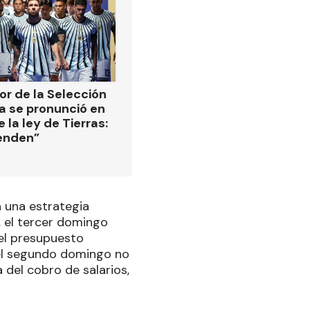
or de la Selección
a se pronunció en
 la ley de Tierras:
enden”
 una estrategia
, el tercer domingo
el presupuesto
 el segundo domingo no
a del cobro de salarios,