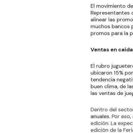
El movimiento de
Representantes d
alinear las prom
muchos bancos pa
promos para la p
Ventas en caída
El rubro juguete
ubicaron 15% por
tendencia negativ
buen clima, de la
las ventas de ju
Dentro del secto
anuales
. Por eso
edición. La expe
edición de la Fer