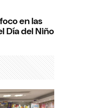
foco en las
l Día del Niño