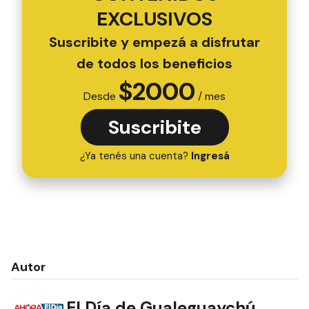
EXCLUSIVOS
Suscribite y empezá a disfrutar
de todos los beneficios
$
2000
Desde
/ mes
Suscribite
¿Ya tenés una cuenta?
Ingresá
Autor
El Día de Gualeguaychú