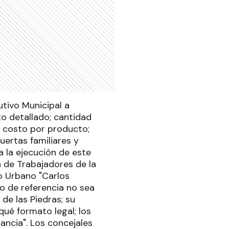
utivo Municipal a
to detallado; cantidad
; costo por producto;
ertas familiares y
a la ejecución de este
n de Trabajadores de la
o Urbano "Carlos
io de referencia no sea
 de las Piedras; su
 qué formato legal; los
ancia". Los concejales