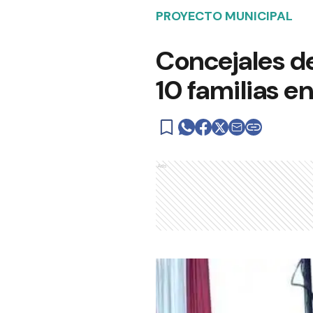
PROYECTO MUNICIPAL
Concejales d
10 familias e
Ads