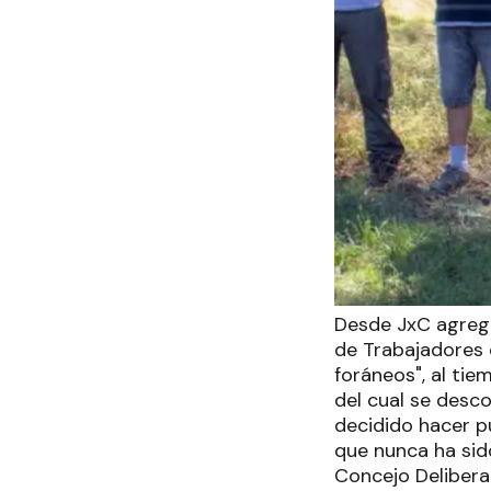
Desde JxC agreg
de Trabajadores d
foráneos", al ti
del cual se desc
decidido hacer p
que nunca ha sido
Concejo Deliberan