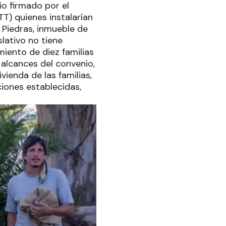
io firmado por el
TT) quienes instalarían
 Piedras, inmueble de
lativo no tiene
miento de diez familias
 alcances del convenio,
vienda de las familias,
ciones establecidas,