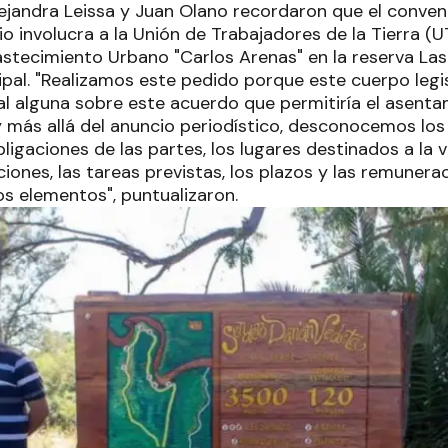
lejandra Leissa y Juan Olano recordaron que el conven
o involucra a la Unión de Trabajadores de la Tierra (U
astecimiento Urbano "Carlos Arenas" en la reserva Las
pal. "Realizamos este pedido porque este cuerpo legis
al alguna sobre este acuerdo que permitiría el asenta
y más allá del anuncio periodístico, desconocemos los
ligaciones de las partes, los lugares destinados a la vi
iones, las tareas previstas, los plazos y las remunera
os elementos", puntualizaron.