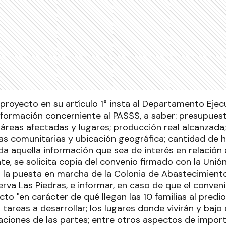
proyecto en su artículo 1° insta al Departamento Ejec
información concerniente al PASSS, a saber: presupues
táreas afectadas y lugares; producción real alcanzada
s comunitarias y ubicación geográfica; cantidad de hu
oda aquella información que sea de interés en relación 
nte, se solicita copia del convenio firmado con la Unió
a la puesta en marcha de la Colonia de Abastecimient
erva Las Piedras, e informar, en caso de que el conven
cto "en carácter de qué llegan las 10 familias al predio
as tareas a desarrollar; los lugares donde vivirán y bajo
aciones de las partes; entre otros aspectos de import