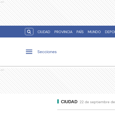
Ads
CIUDAD
PROVINCIA
PAÍS
MUNDO
DEPO
Secciones
Ads
CIUDAD
22 de septiembre de