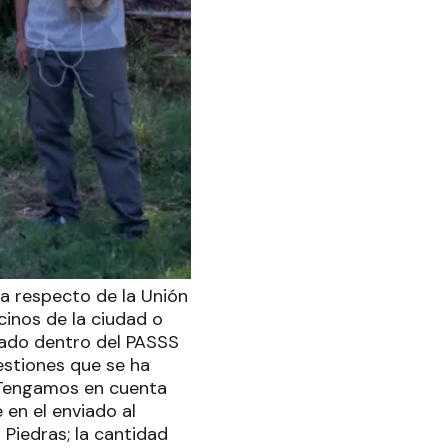
 respecto de la Unión
cinos de la ciudad o
cado dentro del PASSS
estiones que se ha
. Tengamos en cuenta
 en el enviado al
 Piedras; la cantidad