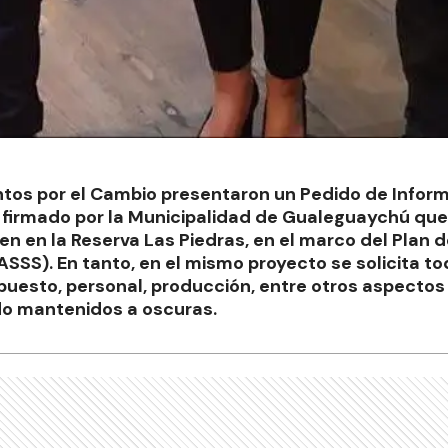
ntos por el Cambio presentaron un Pedido de Infor
 firmado por la Municipalidad de Gualeguaychú que 
ajen en la Reserva Las Piedras, en el marco del Plan
SSS). En tanto, en el mismo proyecto se solicita to
uesto, personal, producción, entre otros aspectos 
do mantenidos a oscuras.