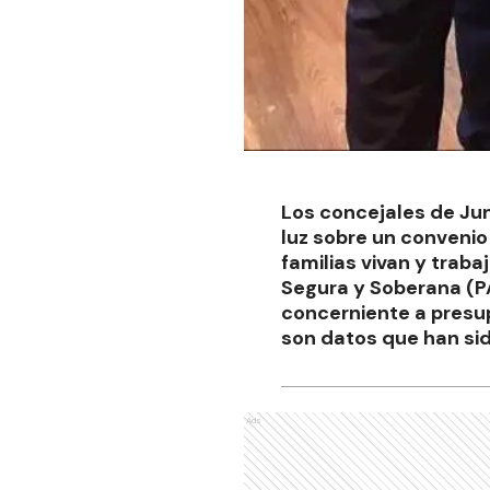
Los concejales de Ju
luz sobre un convenio
familias vivan y trab
Segura y Soberana (PA
concerniente a presup
son datos que han si
Ads