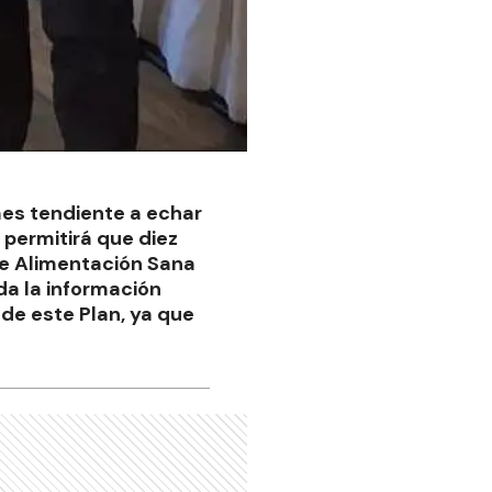
mes tendiente a echar
permitirá que diez
 de Alimentación Sana
da la información
de este Plan, ya que