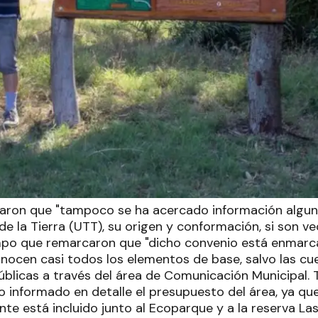
aron que "tampoco se ha acercado información alguna
e la Tierra (UTT), su origen y conformación, si son ve
empo que remarcaron que "dicho convenio está enmar
onocen casi todos los elementos de base, salvo las cu
úblicas a través del área de Comunicación Municipal
 informado en detalle el presupuesto del área, ya que
te está incluido junto al Ecoparque y a la reserva Las