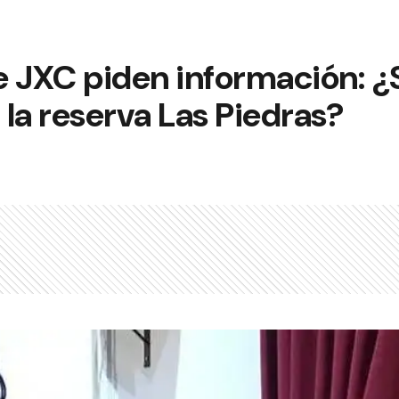
e JXC piden información: ¿
n la reserva Las Piedras?