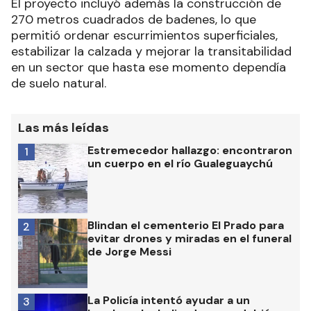
El proyecto incluyó además la construcción de
270 metros cuadrados de badenes, lo que
permitió ordenar escurrimientos superficiales,
estabilizar la calzada y mejorar la transitabilidad
en un sector que hasta ese momento dependía
de suelo natural.
Las más leídas
Estremecedor hallazgo: encontraron
1
un cuerpo en el río Gualeguaychú
Blindan el cementerio El Prado para
2
evitar drones y miradas en el funeral
de Jorge Messi
La Policía intentó ayudar a un
3