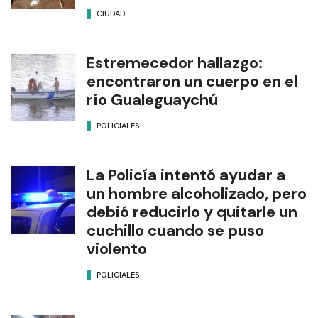
CIUDAD
Estremecedor hallazgo:
encontraron un cuerpo en el
río Gualeguaychú
POLICIALES
La Policía intentó ayudar a
un hombre alcoholizado, pero
debió reducirlo y quitarle un
cuchillo cuando se puso
violento
POLICIALES