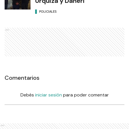
Urquiza y Daneri
POLICIALES
Ads
Comentarios
Debés
iniciar sesión
para poder comentar
Ads