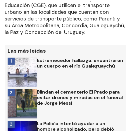
Educación (CGE), que utilicen el transporte
urbano en las localidades que cuenten con
servicios de transporte público, como Paraná y
su Área Metropolitana, Concordia, Gualeguaychú,
la Paz y Concepción del Uruguay.
Las más leídas
Estremecedor hallazgo: encontraron
1
un cuerpo en el río Gualeguaychú
Blindan el cementerio El Prado para
2
evitar drones y miradas en el funeral
de Jorge Messi
La Policía intentó ayudar a un
3
hombre alcoholizado, pero debió