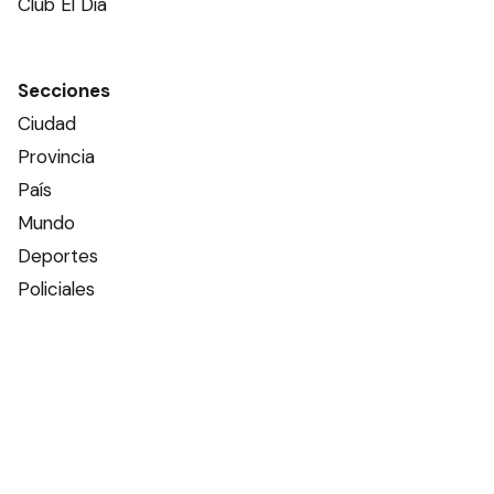
Club El Día
Secciones
Ciudad
Provincia
País
Mundo
Deportes
Policiales
Política
Espectáculos
Edictos
Farmacias de turno