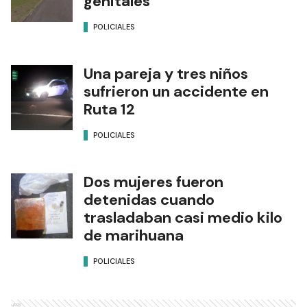
genitales
POLICIALES
Una pareja y tres niños
sufrieron un accidente en
Ruta 12
POLICIALES
Dos mujeres fueron
detenidas cuando
trasladaban casi medio kilo
de marihuana
POLICIALES
Ads