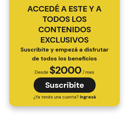
ACCEDÉ A ESTE Y A
TODOS LOS
CONTENIDOS
EXCLUSIVOS
Suscribite y empezá a disfrutar
de todos los beneficios
$
2000
Desde
/ mes
Suscribite
¿Ya tenés una cuenta?
Ingresá