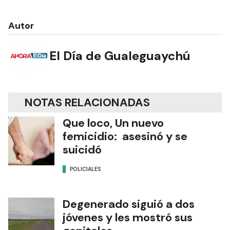
Autor
El Día de Gualeguaychú
NOTAS RELACIONADAS
Que loco, Un nuevo
femicidio: asesinó y se
suicidó
POLICIALES
Degenerado siguió a dos
jóvenes y les mostró sus