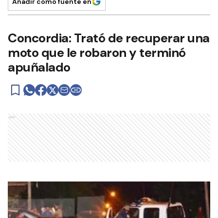
Añadir como fuente en
Concordia: Trató de recuperar una
moto que le robaron y terminó
apuñalado
Ads