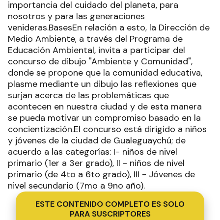
importancia del cuidado del planeta, para
nosotros y para las generaciones
venideras.BasesEn relación a esto, la Dirección de
Medio Ambiente, a través del Programa de
Educación Ambiental, invita a participar del
concurso de dibujo "Ambiente y Comunidad",
donde se propone que la comunidad educativa,
plasme mediante un dibujo las reflexiones que
surjan acerca de las problemáticas que
acontecen en nuestra ciudad y de esta manera
se pueda motivar un compromiso basado en la
concientización.El concurso está dirigido a niños
y jóvenes de la ciudad de Gualeguaychú; de
acuerdo a las categorías: I- niños de nivel
primario (1er a 3er grado), II - niños de nivel
primario (de 4to a 6to grado), III - Jóvenes de
nivel secundario (7mo a 9no año).
ESTE CONTENIDO COMPLETO ES SOLO
PARA SUSCRIPTORES