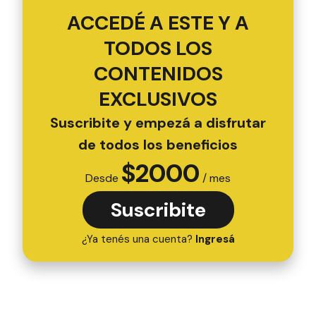
ACCEDÉ A ESTE Y A
TODOS LOS
CONTENIDOS
EXCLUSIVOS
Suscribite y empezá a disfrutar
de todos los beneficios
$
2000
Desde
/ mes
Suscribite
¿Ya tenés una cuenta?
Ingresá