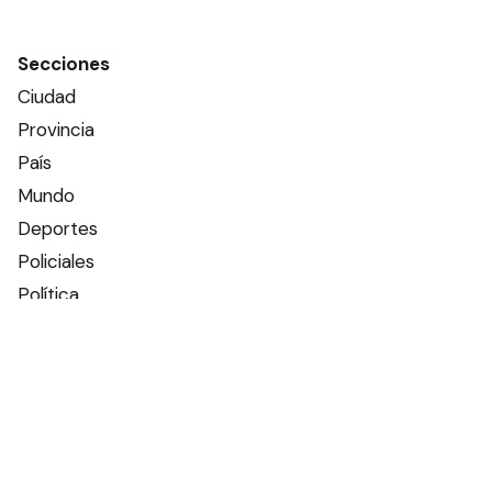
Secciones
Ciudad
Provincia
País
Mundo
Deportes
Policiales
Política
Espectáculos
Edictos
Farmacias de turno
Tiempo