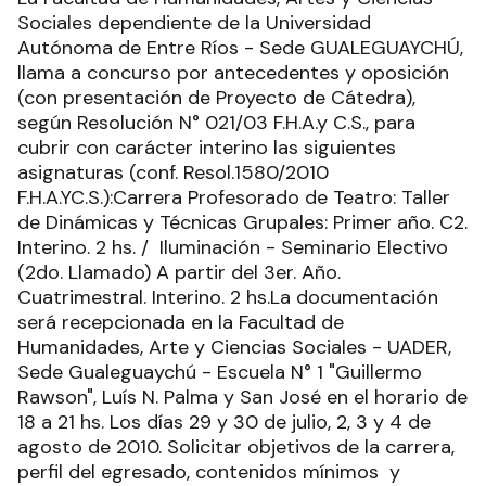
Sociales dependiente de la Universidad
Autónoma de Entre Ríos - Sede GUALEGUAYCHÚ,
llama a concurso por antecedentes y oposición
(con presentación de Proyecto de Cátedra),
según Resolución N° 021/03 F.H.A.y C.S., para
cubrir con carácter interino las siguientes
asignaturas (conf. Resol.1580/2010
F.H.A.YC.S.):Carrera Profesorado de Teatro: Taller
de Dinámicas y Técnicas Grupales: Primer año. C2.
Interino. 2 hs. / Iluminación - Seminario Electivo
(2do. Llamado) A partir del 3er. Año.
Cuatrimestral. Interino. 2 hs.La documentación
será recepcionada en la Facultad de
Humanidades, Arte y Ciencias Sociales - UADER,
Sede Gualeguaychú - Escuela N° 1 "Guillermo
Rawson", Luís N. Palma y San José en el horario de
18 a 21 hs. Los días 29 y 30 de julio, 2, 3 y 4 de
agosto de 2010. Solicitar objetivos de la carrera,
perfil del egresado, contenidos mínimos y