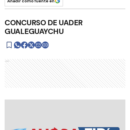
Añadir como fuente en
CONCURSO DE UADER
GUALEGUAYCHU
Ads