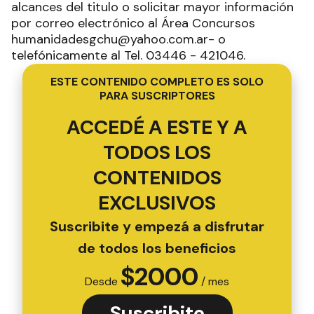
alcances del titulo o solicitar mayor información
por correo electrónico al Área Concursos
humanidadesgchu@yahoo.com.ar- o
telefónicamente al Tel. 03446 - 421046.
ESTE CONTENIDO COMPLETO ES SOLO
PARA SUSCRIPTORES
ACCEDÉ A ESTE Y A
TODOS LOS
CONTENIDOS
EXCLUSIVOS
Suscribite y empezá a disfrutar
de todos los beneficios
$
2000
Desde
/ mes
Suscribite