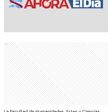
Ads
La Facultad de Humanidades, Artes y Ciencias