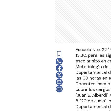
Escuela Nro. 22 "
13.30, para las s
escolar sito en ca
Metodología de la
Departamental de
las 09 horas en e
Docentes inscrip
cubrir los cargos
"Juan B. Alberdi
8 "20 de Junio" I
Departamental de 