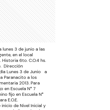
 lunes 3 de junio a las
ente, en el local
 Historia 6to. C.O.4 hs.
e. Dirección
día Lunes 3 de Junio a
la Paranacito a los
mentaria 2013. Para
jo en Escuela N° 7
no fijo en Escuela N°
ra E.O.E.
icio de Nivel Inicial y