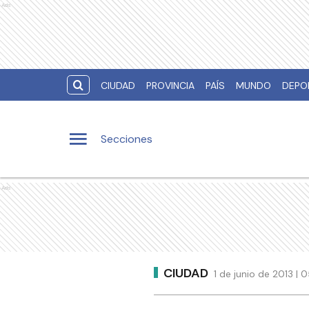
Ads
CIUDAD
PROVINCIA
PAÍS
MUNDO
DEPO
Secciones
Ads
CIUDAD
1 de junio de 2013 |