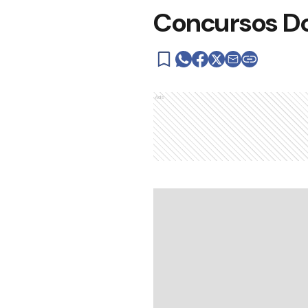
Concursos D
Ads