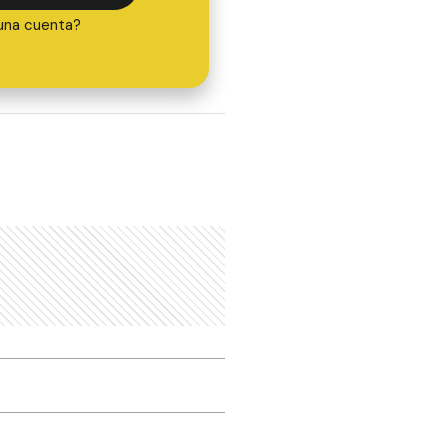
una cuenta?