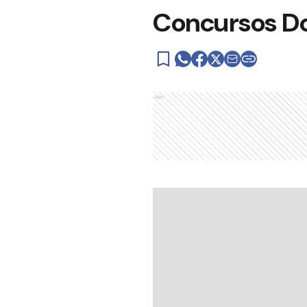
Concursos D
Ads