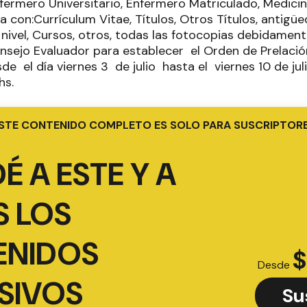
nfermero Universitario, Enfermero Matriculado, Medicin
a con:Currículum Vitae, Títulos, Otros Títulos, antig
 nivel, Cursos, otros, todas las fotocopias debidamen
onsejo Evaluador para establecer el Orden de Prelac
e el día viernes 3 de julio hasta el viernes 10 de jul
0hs.
STE CONTENIDO COMPLETO ES SOLO PARA SUSCRIPTOR
É A ESTE Y A
 LOS
ENIDOS
$
Desde
SIVOS
Su