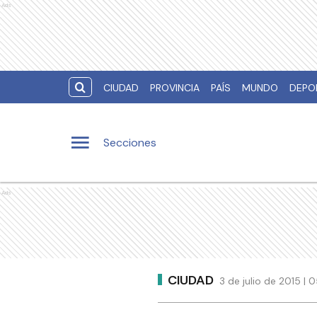
Ads
CIUDAD
PROVINCIA
PAÍS
MUNDO
DEPO
Secciones
Ads
CIUDAD
3 de julio de 2015 | 