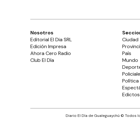
Nosotros
Seccio
Editorial El Dia SRL
Ciudad
Edición Impresa
Provinc
Ahora Cero Radio
País
Club El Día
Mundo
Deport
Policial
Política
Espect
Edictos
Diario El Día de Gualeguaychú
© Todos lo