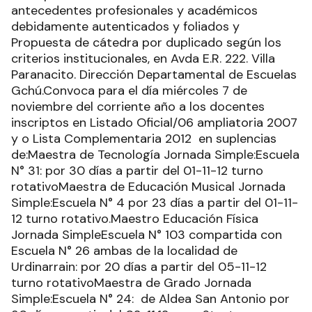
antecedentes profesionales y académicos
debidamente autenticados y foliados y
Propuesta de cátedra por duplicado según los
criterios institucionales, en Avda E.R. 222. Villa
Paranacito. Dirección Departamental de Escuelas
Gchú.Convoca para el día miércoles 7 de
noviembre del corriente año a los docentes
inscriptos en Listado Oficial/06 ampliatoria 2007
y o Lista Complementaria 2012 en suplencias
de:Maestra de Tecnología Jornada Simple:Escuela
N° 31: por 30 días a partir del 01-11-12 turno
rotativoMaestra de Educación Musical Jornada
Simple:Escuela N° 4 por 23 días a partir del 01-11-
12 turno rotativo.Maestro Educación Física
Jornada SimpleEscuela N° 103 compartida con
Escuela N° 26 ambas de la localidad de
Urdinarrain: por 20 días a partir del 05-11-12
turno rotativoMaestra de Grado Jornada
Simple:Escuela N° 24: de Aldea San Antonio por