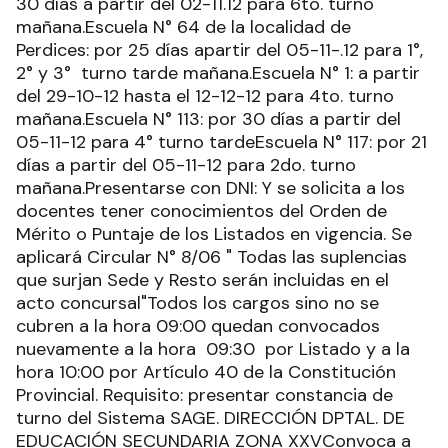
30 días a partir del 02-11.12 para 6to. turno
mañana.Escuela N° 64 de la localidad de
Perdices: por 25 días apartir del 05-11-.12 para 1°,
2° y 3° turno tarde mañana.Escuela N° 1: a partir
del 29-10-12 hasta el 12-12-12 para 4to. turno
mañana.Escuela N° 113: por 30 días a partir del
05-11-12 para 4° turno tardeEscuela N° 117: por 21
días a partir del 05-11-12 para 2do. turno
mañana.Presentarse con DNI: Y se solicita a los
docentes tener conocimientos del Orden de
Mérito o Puntaje de los Listados en vigencia. Se
aplicará Circular N° 8/06 " Todas las suplencias
que surjan Sede y Resto serán incluidas en el
acto concursal"Todos los cargos sino no se
cubren a la hora 09:00 quedan convocados
nuevamente a la hora 09:30 por Listado y a la
hora 10:00 por Artículo 40 de la Constitución
Provincial. Requisito: presentar constancia de
turno del Sistema SAGE. DIRECCIÓN DPTAL. DE
EDUCACIÓN SECUNDARIA ZONA XXVConvoca a