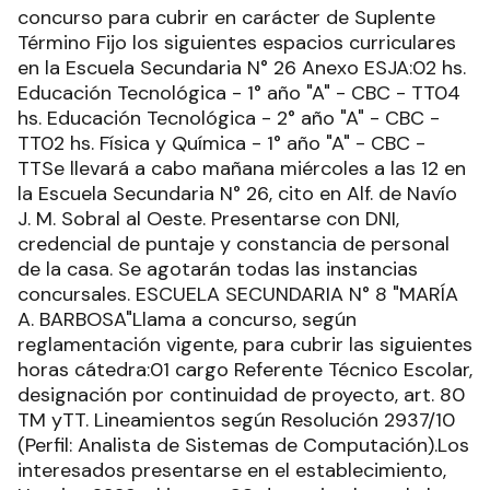
concurso para cubrir en carácter de Suplente
Término Fijo los siguientes espacios curriculares
en la Escuela Secundaria N° 26 Anexo ESJA:02 hs.
Educación Tecnológica - 1° año "A" - CBC - TT04
hs. Educación Tecnológica - 2° año "A" - CBC -
TT02 hs. Física y Química - 1° año "A" - CBC -
TTSe llevará a cabo mañana miércoles a las 12 en
la Escuela Secundaria N° 26, cito en Alf. de Navío
J. M. Sobral al Oeste. Presentarse con DNI,
credencial de puntaje y constancia de personal
de la casa. Se agotarán todas las instancias
concursales. ESCUELA SECUNDARIA N° 8 "MARÍA
A. BARBOSA"Llama a concurso, según
reglamentación vigente, para cubrir las siguientes
horas cátedra:01 cargo Referente Técnico Escolar,
designación por continuidad de proyecto, art. 80
TM yTT. Lineamientos según Resolución 2937/10
(Perfil: Analista de Sistemas de Computación).Los
interesados presentarse en el establecimiento,