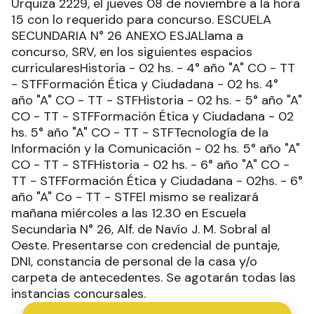
Urquiza 2229, el jueves 08 de noviembre a la hora
15 con lo requerido para concurso. ESCUELA
SECUNDARIA N° 26 ANEXO ESJALlama a
concurso, SRV, en los siguientes espacios
curricularesHistoria - 02 hs. - 4° año "A" CO - TT
- STFFormación Ética y Ciudadana - 02 hs. 4°
año "A" CO - TT - STFHistoria - 02 hs. - 5° año "A"
CO - TT - STFFormación Ética y Ciudadana - 02
hs. 5° año "A" CO - TT - STFTecnología de la
Información y la Comunicación - 02 hs. 5° año "A"
CO - TT - STFHistoria - 02 hs. - 6° año "A" CO -
TT - STFFormación Ética y Ciudadana - 02hs. - 6°
año "A" Co - TT - STFEl mismo se realizará
mañana miércoles a las 12.30 en Escuela
Secundaria N° 26, Alf. de Navío J. M. Sobral al
Oeste. Presentarse con credencial de puntaje,
DNI, constancia de personal de la casa y/o
carpeta de antecedentes. Se agotarán todas las
instancias concursales.