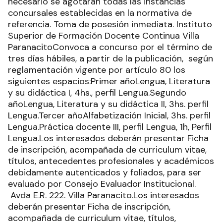
necesario se agotarán todas las instancias
concursales establecidas en la normativa de
referencia. Toma de posesión inmediata. Instituto
Superior de Formación Docente Continua Villa
ParanacitoConvoca a concurso por el término de
tres días hábiles, a partir de la publicación, según
reglamentación vigente por artículo 80 los
siguientes espacios:Primer añoLengua, Literatura
y su didáctica I, 4hs., perfil Lengua.Segundo
añoLengua, Literatura y su didáctica II, 3hs. perfil
Lengua.Tercer añoAlfabetización Inicial, 3hs. perfil
Lengua.Práctica docente III, perfil Lengua, 1h, Perfil
Lengua.Los interesados deberán presentar Ficha
de inscripción, acompañada de curriculum vitae,
títulos, antecedentes profesionales y académicos
debidamente autenticados y foliados, para ser
evaluado por Consejo Evaluador Institucional.
Avda E.R. 222. Villa Paranacito.Los interesados
deberán presentar Ficha de inscripción,
acompañada de curriculum vitae, títulos,