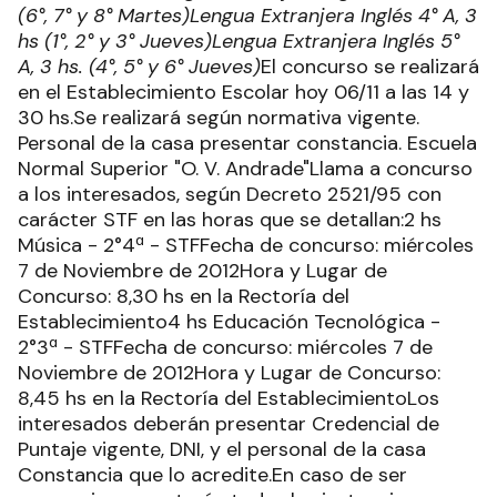
(6°, 7° y 8° Martes)
Lengua Extranjera Inglés 4° A, 3
hs (1°, 2° y 3° Jueves)
Lengua Extranjera Inglés 5°
A, 3 hs. (4°, 5° y 6° Jueves)
El concurso se realizará
en el Establecimiento Escolar hoy 06/11 a las 14 y
30 hs.Se realizará según normativa vigente.
Personal de la casa presentar constancia. Escuela
Normal Superior "O. V. Andrade"Llama a concurso
a los interesados, según Decreto 2521/95 con
carácter STF en las horas que se detallan:2 hs
Música - 2°4ª - STFFecha de concurso: miércoles
7 de Noviembre de 2012Hora y Lugar de
Concurso: 8,30 hs en la Rectoría del
Establecimiento4 hs Educación Tecnológica -
2°3ª - STFFecha de concurso: miércoles 7 de
Noviembre de 2012Hora y Lugar de Concurso:
8,45 hs en la Rectoría del EstablecimientoLos
interesados deberán presentar Credencial de
Puntaje vigente, DNI, y el personal de la casa
Constancia que lo acredite.En caso de ser