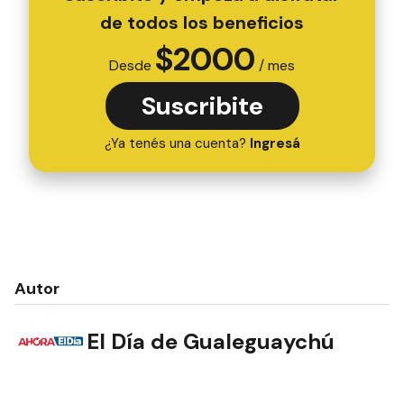
de todos los beneficios
$
2000
Desde
/ mes
Suscribite
¿Ya tenés una cuenta?
Ingresá
Autor
El Día de Gualeguaychú