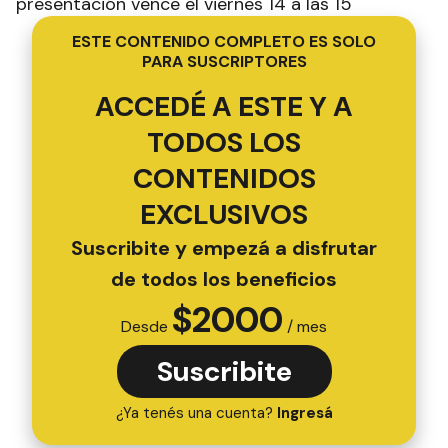
presentación vence el viernes 14 a las 15
ESTE CONTENIDO COMPLETO ES SOLO
PARA SUSCRIPTORES
ACCEDÉ A ESTE Y A
TODOS LOS
CONTENIDOS
EXCLUSIVOS
Suscribite y empezá a disfrutar
de todos los beneficios
$
2000
Desde
/ mes
Suscribite
¿Ya tenés una cuenta?
Ingresá