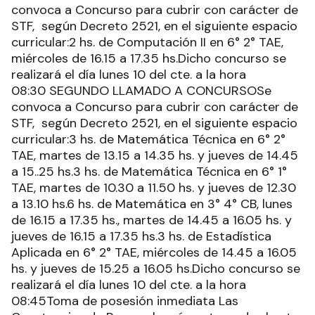
convoca a Concurso para cubrir con carácter de
STF, según Decreto 2521, en el siguiente espacio
curricular:2 hs. de Computación II en 6° 2° TAE,
miércoles de 16.15 a 17.35 hs.Dicho concurso se
realizará el día lunes 10 del cte. a la hora
08:30 SEGUNDO LLAMADO A CONCURSOSe
convoca a Concurso para cubrir con carácter de
STF, según Decreto 2521, en el siguiente espacio
curricular:3 hs. de Matemática Técnica en 6° 2°
TAE, martes de 13.15 a 14.35 hs. y jueves de 14.45
a 15..25 hs.3 hs. de Matemática Técnica en 6° 1°
TAE, martes de 10.30 a 11.50 hs. y jueves de 12.30
a 13.10 hs.6 hs. de Matemática en 3° 4° CB, lunes
de 16.15 a 17.35 hs., martes de 14.45 a 16.05 hs. y
jueves de 16.15 a 17.35 hs.3 hs. de Estadística
Aplicada en 6° 2° TAE, miércoles de 14.45 a 16.05
hs. y jueves de 15.25 a 16.05 hs.Dicho concurso se
realizará el día lunes 10 del cte. a la hora
08:45Toma de posesión inmediata
Las