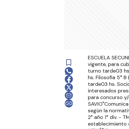
ESCUELA SECUNDA
vigente, para cub
turno tarde03 hs.
hs. Filosofía 5° 
tarde03 hs. Socio
interesados pres
para concurso y/
SAVIO"Comunica a
según la normativ
2° año 1° div. - 
establecimiento