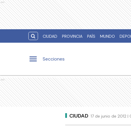
Ads
CIUDAD
PROVINCIA
PAÍS
MUNDO
DEPO
Secciones
Ads
CIUDAD
17 de junio de 2012 