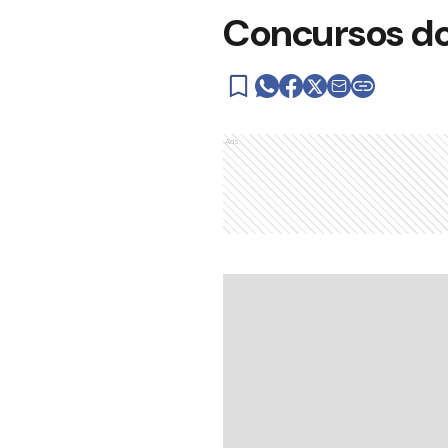
Concursos d
Ads