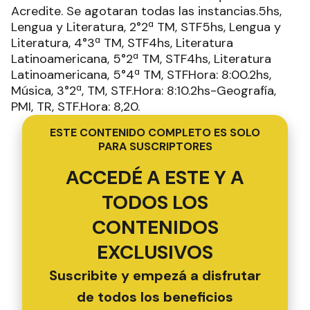
Acredite. Se agotaran todas las instancias.5hs,
Lengua y Literatura, 2°2ª TM, STF5hs, Lengua y
Literatura, 4°3ª TM, STF4hs, Literatura
Latinoamericana, 5°2ª TM, STF4hs, Literatura
Latinoamericana, 5°4ª TM, STFHora: 8:00.2hs,
Música, 3°2ª, TM, STF.Hora: 8:10.2hs-Geografía,
PMI, TR, STF.Hora: 8,20.
ESTE CONTENIDO COMPLETO ES SOLO
PARA SUSCRIPTORES
ACCEDÉ A ESTE Y A
TODOS LOS
CONTENIDOS
EXCLUSIVOS
Suscribite y empezá a disfrutar
de todos los beneficios