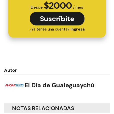
$
2000
Desde
/ mes
Suscribite
¿Ya tenés una cuenta?
Ingresá
Autor
El Día de Gualeguaychú
NOTAS RELACIONADAS