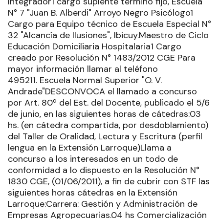
Integrador1 cargo suplente término fijo, Escuela
N° 7 "Juan B. Alberdi" Arroyo Negro Psicólogo1
Cargo para Equipo técnico de Escuela Especial N°
32 "Alcancía de Ilusiones", Ibicuy.Maestro de Ciclo
Educación Domiciliaria Hospitalaria1 Cargo
creado por Resolución N° 1483/2012 CGE Para
mayor información llamar al teléfono
495211. Escuela Normal Superior "O. V.
Andrade"DESCONVOCA el llamado a concurso
por Art. 80ª del Est. del Docente, publicado el 5/6
de junio, en las siguientes horas de cátedras:03
hs. (en cátedra compartida, por desdoblamiento)
del Taller de Oralidad, Lectura y Escritura (perfil
lengua en la Extensión Larroque)Llama a
concurso a los interesados en un todo de
conformidad a lo dispuesto en la Resolución N°
1830 CGE, (01/06/2011), a fin de cubrir con STF las
siguientes horas cátedras en la Extensión
Larroque:Carrera: Gestión y Administración de
Empresas Agropecuarias.04 hs Comercialización