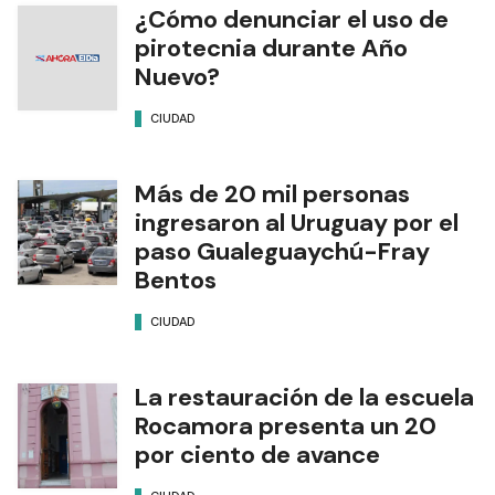
¿Cómo denunciar el uso de
pirotecnia durante Año
Nuevo?
CIUDAD
Más de 20 mil personas
ingresaron al Uruguay por el
paso Gualeguaychú-Fray
Bentos
CIUDAD
La restauración de la escuela
Rocamora presenta un 20
por ciento de avance