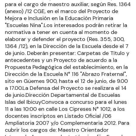
para el cargo de maestro auxiliar, según Res. 1364
(anexo) /12 CGE, en el marco del Proyecto de
Mejora e Inclusión en la Educación Primaria
"Escuelas Nina".Los interesados podrán retirar la
normativa a tener en cuenta al momento de
elaborar y defender el proyecto (Res. 355, 300,
1364 /12), en la Dirección de la Escuela desde el 7
de junio. Deberán presentar: Carpetas de Título y
antecedentes y un Proyecto de acuerdo a la
Propuesta Pedagógica del establecimiento, en la
Dirección de la Escuela N° 116 "Abrazo Fraternal",
sito en Güemes 900, hasta el 12 de junio, de 9.00
a 17.00.La Defensa del Proyecto se realizara el 14
de junio.Dirección Departamental de Escuelas
Islas del IbicuyConvoca a concurso para el lunes
11 a las 10:00 en calle Los Cipreses N° 1012, a los
docentes inscriptos en Listado Oficial /06
Ampliatoria 2007 y/o Complementaria 2012. Para
cubrir los cargos de: Maestro Orientador