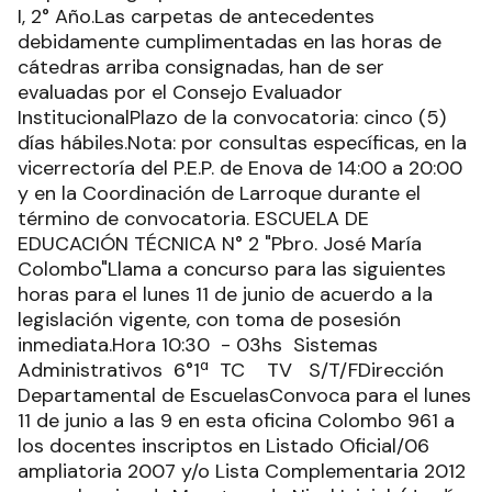
I, 2° Año.Las carpetas de antecedentes
debidamente cumplimentadas en las horas de
cátedras arriba consignadas, han de ser
evaluadas por el Consejo Evaluador
InstitucionalPlazo de la convocatoria: cinco (5)
días hábiles.Nota: por consultas específicas, en la
vicerrectoría del P.E.P. de Enova de 14:00 a 20:00
y en la Coordinación de Larroque durante el
término de convocatoria. ESCUELA DE
EDUCACIÓN TÉCNICA N° 2 "Pbro. José María
Colombo"Llama a concurso para las siguientes
horas para el lunes 11 de junio de acuerdo a la
legislación vigente, con toma de posesión
inmediata.Hora 10:30 - 03hs Sistemas
Administrativos 6°1ª TC TV S/T/FDirección
Departamental de EscuelasConvoca para el lunes
11 de junio a las 9 en esta oficina Colombo 961 a
los docentes inscriptos en Listado Oficial/06
ampliatoria 2007 y/o Lista Complementaria 2012