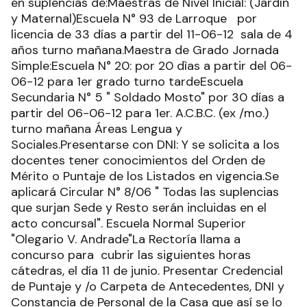
en suplencias de:Maestras de Nivel Inicial: (Jardín
y Maternal)Escuela N° 93 de Larroque por
licencia de 33 días a partir del 11-06-12 sala de 4
años turno mañana.Maestra de Grado Jornada
Simple:Escuela N° 20: por 20 dìas a partir del 06-
06-12 para 1er grado turno tardeEscuela
Secundaria N° 5 " Soldado Mosto" por 30 días a
partir del 06-06-12 para 1er. A.C.B.C. (ex /mo.)
turno mañana Áreas Lengua y
Sociales.Presentarse con DNI: Y se solicita a los
docentes tener conocimientos del Orden de
Mérito o Puntaje de los Listados en vigencia.Se
aplicará Circular N° 8/06 " Todas las suplencias
que surjan Sede y Resto serán incluidas en el
acto concursal". Escuela Normal Superior
"Olegario V. Andrade"La Rectoría llama a
concurso para cubrir las siguientes horas
cátedras, el día 11 de junio. Presentar Credencial
de Puntaje y /o Carpeta de Antecedentes, DNI y
Constancia de Personal de la Casa que así se lo