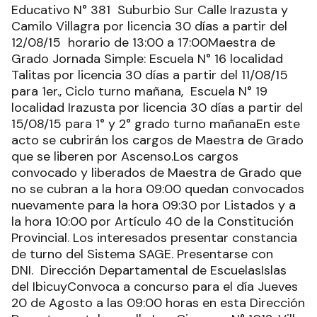
Educativo N° 381 Suburbio Sur Calle Irazusta y
Camilo Villagra por licencia 30 días a partir del
12/08/15 horario de 13:00 a 17:00Maestra de
Grado Jornada Simple: Escuela N° 16 localidad
Talitas por licencia 30 días a partir del 11/08/15
para 1er., Ciclo turno mañana, Escuela N° 19
localidad Irazusta por licencia 30 días a partir del
15/08/15 para 1° y 2° grado turno mañanaEn este
acto se cubrirán los cargos de Maestra de Grado
que se liberen por Ascenso.Los cargos
convocado y liberados de Maestra de Grado que
no se cubran a la hora 09:00 quedan convocados
nuevamente para la hora 09:30 por Listados y a
la hora 10:00 por Artículo 40 de la Constitución
Provincial. Los interesados presentar constancia
de turno del Sistema SAGE. Presentarse con
DNI. Dirección Departamental de EscuelasIslas
del IbicuyConvoca a concurso para el día Jueves
20 de Agosto a las 09:00 horas en esta Dirección