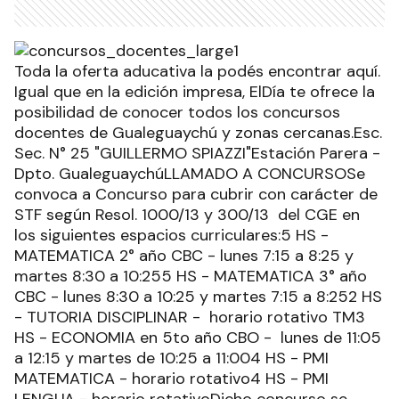
Toda la oferta aducativa la podés encontrar aquí.
Igual que en la edición impresa, ElDía te ofrece la
posibilidad de conocer todos los concursos
docentes de Gualeguaychú y zonas cercanas.Esc.
Sec. N° 25 "GUILLERMO SPIAZZI"Estación Parera -
Dpto. GualeguaychúLLAMADO A CONCURSOSe
convoca a Concurso para cubrir con carácter de
STF según Resol. 1000/13 y 300/13 del CGE en
los siguientes espacios curriculares:5 HS -
MATEMATICA 2° año CBC - lunes 7:15 a 8:25 y
martes 8:30 a 10:255 HS - MATEMATICA 3° año
CBC - lunes 8:30 a 10:25 y martes 7:15 a 8:252 HS
- TUTORIA DISCIPLINAR - horario rotativo TM3
HS - ECONOMIA en 5to año CBO - lunes de 11:05
a 12:15 y martes de 10:25 a 11:004 HS - PMI
MATEMATICA - horario rotativo4 HS - PMI