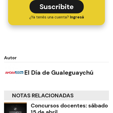
Suscribite
¿Ya tenés una cuenta?
Ingresá
Autor
El Día de Gualeguaychú
NOTAS RELACIONADAS
Concursos docentes: sábado
15 de abril