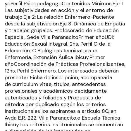
yoPerfil PsicopedagogoContenidos Mínimos:Eje 1:
Las subjetividades en acción y el entorno de
trabajo.Eje 2: La relación Enfermero-Paciente
desde la subjetivación.Eje 3: Dinámica de Empatía
y trabajos grupales. Profesorado de Educación
Especial, Sede Villa ParanacitoPrimer añoUDI:
Educación Sexual Integral. 2hs. Perfil C de la
Educación; C Biológicas.Tecnicatura en
Enfermería, Extensión Áulica Ibicuy.Primer
añoCoordinación de Prácticas Profesionalizantes,
12hs, Perfil Enfermero. Los interesados deberán
presentar Ficha de inscripción, acompañada
de curriculum vitae, títulos, antecedentes
profesionales y académicos debidamente
autenticados y foliados y Propuesta de
cátedra por duplicado según los criterios
institucionales los aspirantes a artículo 80, en
Avda E.R. 222. Villa Paranacito,o Escuela Técnica
Ibicuy.Los criterios institucionales se encuentran