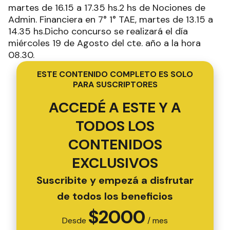
martes de 16.15 a 17.35 hs.2 hs de Nociones de
Admin. Financiera en 7° 1° TAE, martes de 13.15 a
14.35 hs.Dicho concurso se realizará el día
miércoles 19 de Agosto del cte. año a la hora
08.30.
ESTE CONTENIDO COMPLETO ES SOLO
PARA SUSCRIPTORES
ACCEDÉ A ESTE Y A
TODOS LOS
CONTENIDOS
EXCLUSIVOS
Suscribite y empezá a disfrutar
de todos los beneficios
$
2000
Desde
/ mes