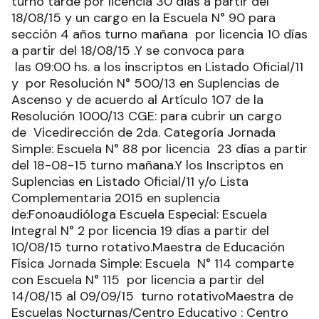
turno tarde por licencia 30 dias a partir del
18/08/15 y un cargo en la Escuela N° 90 para
sección 4 años turno mañana por licencia 10 días
a partir del 18/08/15 .Y se convoca para
las 09:00 hs. a los inscriptos en Listado Oficial/11
y por Resolución N° 500/13 en Suplencias de
Ascenso y de acuerdo al Artículo 107 de la
Resolución 1000/13 CGE: para cubrir un cargo
de Vicedirección de 2da. Categoría Jornada
Simple: Escuela N° 88 por licencia 23 días a partir
del 18-08-15 turno mañana.Y los Inscriptos en
Suplencias en Listado Oficial/11 y/o Lista
Complementaria 2015 en suplencia
de:Fonoaudióloga Escuela Especial: Escuela
Integral N° 2 por licencia 19 días a partir del
10/08/15 turno rotativo.Maestra de Educación
Física Jornada Simple: Escuela N° 114 comparte
con Escuela N° 115 por licencia a partir del
14/08/15 al 09/09/15 turno rotativoMaestra de
Escuelas Nocturnas/Centro Educativo : Centro