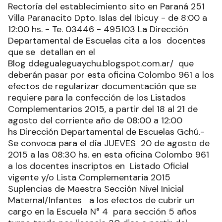
Rectoría del establecimiento sito en Paraná 251
Villa Paranacito Dpto. Islas del Ibicuy - de 8:00 a
12:00 hs. - Te. 03446 - 495103 La Dirección
Departamental de Escuelas cita a los docentes
que se detallan en el
Blog ddegualeguaychu.blogspot.com.ar/ que
deberán pasar por esta oficina Colombo 961 a los
efectos de regularizar documentación que se
requiere para la confección de los Listados
Complementarios 2015, a partir del 18 al 21 de
agosto del corriente año de 08:00 a 12:00
hs Dirección Departamental de Escuelas Gchú.-
Se convoca para el día JUEVES 20 de agosto de
2015 a las 08:30 hs. en esta oficina Colombo 961
a los docentes inscriptos en Listado Oficial
vigente y/o Lista Complementaria 2015
Suplencias de Maestra Sección Nivel Inicial
Maternal/Infantes a los efectos de cubrir un
cargo en la Escuela N° 4 para sección 5 años