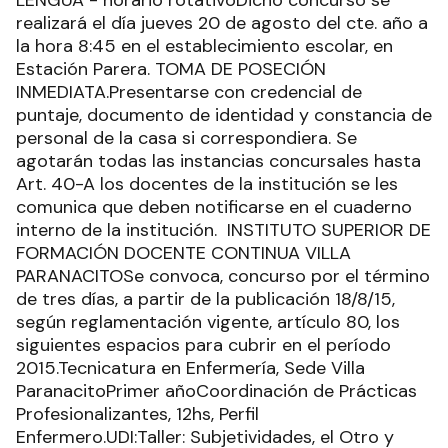
LENGUA - horario rotativoDicho concurso se
realizará el día jueves 20 de agosto del cte. año a
la hora 8:45 en el establecimiento escolar, en
Estación Parera. TOMA DE POSECIÓN
INMEDIATA.Presentarse con credencial de
puntaje, documento de identidad y constancia de
personal de la casa si correspondiera. Se
agotarán todas las instancias concursales hasta
Art. 40-A los docentes de la institución se les
comunica que deben notificarse en el cuaderno
interno de la institución. INSTITUTO SUPERIOR DE
FORMACIÓN DOCENTE CONTINUA VILLA
PARANACITOSe convoca, concurso por el término
de tres días, a partir de la publicación 18/8/15,
según reglamentación vigente, artículo 80, los
siguientes espacios para cubrir en el período
2015.Tecnicatura en Enfermería, Sede Villa
ParanacitoPrimer añoCoordinación de Prácticas
Profesionalizantes, 12hs, Perfil
Enfermero.UDI:Taller: Subjetividades, el Otro y