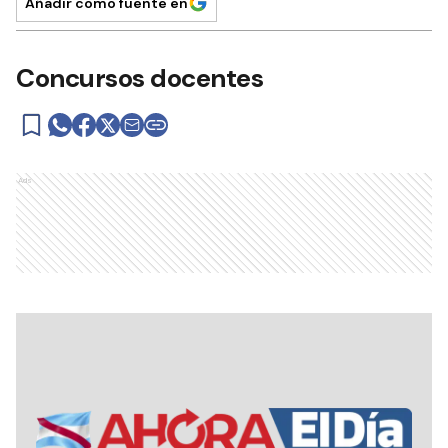
Añadir como fuente en
Concursos docentes
Ads