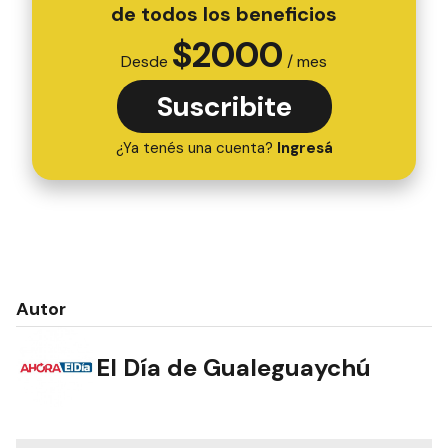
de todos los beneficios
$
2000
Desde
/ mes
Suscribite
¿Ya tenés una cuenta?
Ingresá
Autor
El Día de Gualeguaychú