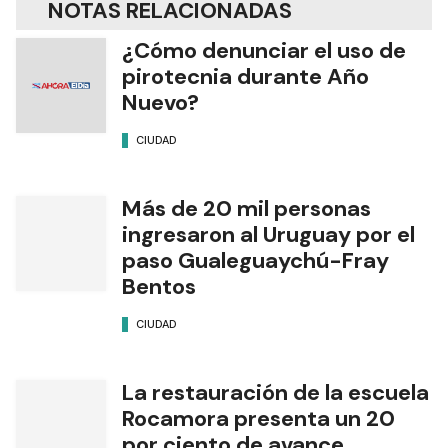
NOTAS RELACIONADAS
¿Cómo denunciar el uso de
pirotecnia durante Año
Nuevo?
CIUDAD
Más de 20 mil personas
ingresaron al Uruguay por el
paso Gualeguaychú-Fray
Bentos
CIUDAD
La restauración de la escuela
Rocamora presenta un 20
por ciento de avance