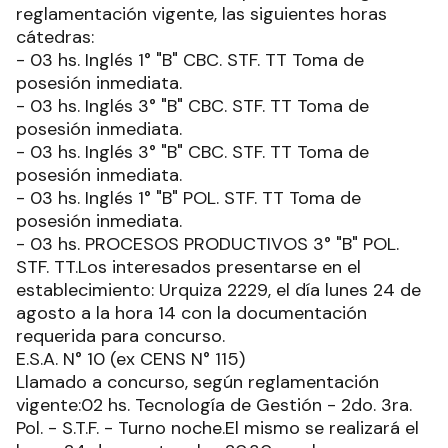
reglamentación vigente, las siguientes horas
cátedras:
- 03 hs. Inglés 1° "B" CBC. STF. TT Toma de
posesión inmediata.
- 03 hs. Inglés 3° "B" CBC. STF. TT Toma de
posesión inmediata.
- 03 hs. Inglés 3° "B" CBC. STF. TT Toma de
posesión inmediata.
- 03 hs. Inglés 1° "B" POL. STF. TT Toma de
posesión inmediata.
- 03 hs. PROCESOS PRODUCTIVOS 3° "B" POL.
STF. TT.Los interesados presentarse en el
establecimiento: Urquiza 2229, el día lunes 24 de
agosto a la hora 14 con la documentación
requerida para concurso.
E.S.A. N° 10 (ex CENS N° 115)
Llamado a concurso, según reglamentación
vigente:02 hs. Tecnología de Gestión - 2do. 3ra.
Pol. - S.T.F. - Turno noche.El mismo se realizará el