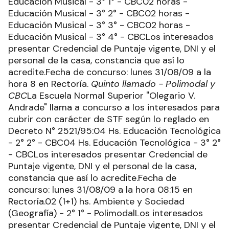
Educación Musical - 3° 1° - CBC02 horas -
Educación Musical - 3° 2° - CBC02 horas -
Educación Musical - 3° 3° - CBC02 horas -
Educación Musical - 3° 4° - CBCLos interesados
presentar Credencial de Puntaje vigente, DNI y el
personal de la casa, constancia que así lo
acredite.Fecha de concurso: lunes 31/08/09 a la
hora 8 en Rectoría.
Quinto llamado - Polimodal y
CBC
La Escuela Normal Superior "Olegario V.
Andrade" llama a concurso a los interesados para
cubrir con carácter de STF según lo reglado en
Decreto N° 2521/95:04 Hs. Educación Tecnológica
- 2° 2° - CBC04 Hs. Educación Tecnológica - 3° 2°
- CBCLos interesados presentar Credencial de
Puntaje vigente, DNI y el personal de la casa,
constancia que así lo acredite.Fecha de
concurso: lunes 31/08/09 a la hora 08:15 en
Rectoría.02 (1+1) hs. Ambiente y Sociedad
(Geografía) - 2° 1° - PolimodalLos interesados
presentar Credencial de Puntaje vigente, DNI y el