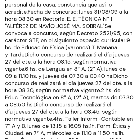
personal de la casa, constancia que así lo
acredite.Fecha de concurso: lunes 31/08/09 a la
hora 08:30 en Rectoría. E. E. TÉCNICA N° 1
"ALFÉREZ DE NAVÍO JOSÉ MA. SOBRAL"Se
convoca a concurso, según Decreto 2521/95, con
carácter STF, en el siguiente espacio curricular:9
hs. de Educación Física (varones) T. Mañana
y TardeDicho concurso de realizará el día jueves
27 del cte. a la hora 08.15, según normativa
vigente.6 hs. de Lengua en 8° A, (2° A), lunes de
09 a 11.10 hs. y jueves de 07.30 a 09.40 hs.Dicho
concurso de realizará el día jueves 27 del cte. a la
hora 08.30, según normativa vigente.2 hs. de
Educ. Tecnológica en 8° A, (2° A), martes de 07.30
a 08.50 hs.Dicho concurso de realizará el
día jueves 27 del cte. a la hora 08.45, según
normativa vigente.4hs. Taller Inform.-Contable en
7° A y B, lunes de 13.15 a 16.05 hs.1h. Form. Ética y
Ciudad. en 7° A, miércoles de 11.10 a 11.50 hs.1h.