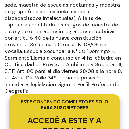
sede, maestra de escuelas nocturnas y maestra
de grupo (sección escuela especial
discapacitados intelectuales). A falta de
aspirantes por litado los cargos de maestra de
ciclo y de orientadora integradora se cubrirán
por artículo 40 de la nueva constitución
provincial. Se aplicará Circular N' 08/06 de
Vocalía. Escuela Secundaria N° 20 "Domingo F.
Sarmiento"Llama a concurso en 4 hs. cátedra en
Continuidad de Proyecto Ambiente y Sociedad II,
S.T.F. Art. 80 para el día viernes 28/08 a la hora 8,
en Avda. Del Valle 749, toma de posesión
inmediata, legislación vigente. Perfil: Profesor de
Geografía.
ESTE CONTENIDO COMPLETO ES SOLO
PARA SUSCRIPTORES
ACCEDÉ A ESTE Y A