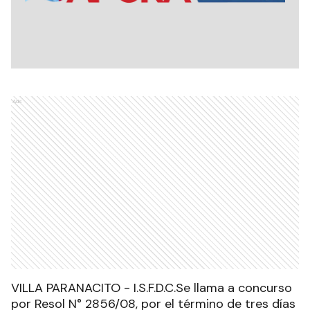
Ads
VILLA PARANACITO - I.S.F.D.C.Se llama a concurso
por Resol N° 2856/08, por el término de tres días