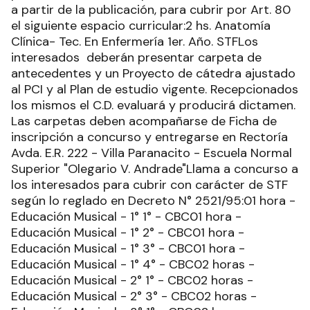
a partir de la publicación, para cubrir por Art. 80
el siguiente espacio curricular:2 hs. Anatomía
Clínica- Tec. En Enfermería 1er. Año. STFLos
interesados deberán presentar carpeta de
antecedentes y un Proyecto de cátedra ajustado
al PCI y al Plan de estudio vigente. Recepcionados
los mismos el C.D. evaluará y producirá dictamen.
Las carpetas deben acompañarse de Ficha de
inscripción a concurso y entregarse en Rectoría
Avda. E.R. 222 - Villa Paranacito - Escuela Normal
Superior "Olegario V. Andrade"Llama a concurso a
los interesados para cubrir con carácter de STF
según lo reglado en Decreto N° 2521/95:01 hora -
Educación Musical - 1° 1° - CBC01 hora -
Educación Musical - 1° 2° - CBC01 hora -
Educación Musical - 1° 3° - CBC01 hora -
Educación Musical - 1° 4° - CBC02 horas -
Educación Musical - 2° 1° - CBC02 horas -
Educación Musical - 2° 3° - CBC02 horas -