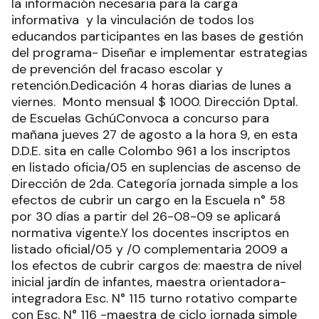
la información necesaria para la carga
informativa y la vinculación de todos los
educandos participantes en las bases de gestión
del programa- Diseñar e implementar estrategias
de prevención del fracaso escolar y
retención.Dedicación 4 horas diarias de lunes a
viernes. Monto mensual $ 1000. Dirección Dptal.
de Escuelas GchúConvoca a concurso para
mañana jueves 27 de agosto a la hora 9, en esta
D.D.E. sita en calle Colombo 961 a los inscriptos
en listado oficia/05 en suplencias de ascenso de
Dirección de 2da. Categoría jornada simple a los
efectos de cubrir un cargo en la Escuela n° 58
por 30 días a partir del 26-08-09 se aplicará
normativa vigente.Y los docentes inscriptos en
listado oficial/05 y /0 complementaria 2009 a
los efectos de cubrir cargos de: maestra de nivel
inicial jardín de infantes, maestra orientadora-
integradora Esc. N° 115 turno rotativo comparte
con Esc. N° 116 -maestra de ciclo jornada simple