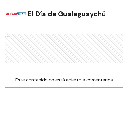
El Día de Gualeguaychú
Ads
Este contenido no está abierto a comentarios