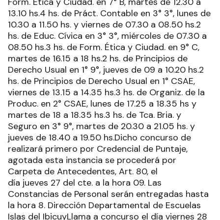
Form. Ética y Ciudad. en 7° B, martes de 12.30 a
13.10 hs.4 hs. de Práct. Contable en 3° 3°, lunes de
10.30 a 11.50 hs. y viernes de 07.30 a 08.50 hs.2
hs. de Educ. Cívica en 3° 3°, miércoles de 07.30 a
08.50 hs.3 hs. de Form. Ética y Ciudad. en 9° C,
martes de 16.15 a 18 hs.2 hs. de Principios de
Derecho Usual en 1° 9°, jueves de 09 a 10.20 hs.2
hs. de Principios de Derecho Usual en 1° CSAE,
viernes de 13.15 a 14.35 hs.3 hs. de Organiz. de la
Produc. en 2° CSAE, lunes de 17.25 a 18.35 hs y
martes de 18 a 18.35 hs.3 hs. de Tca. Bria. y
Seguro en 3° 9°, martes de 20.30 a 21.05 hs. y
jueves de 18.40 a 19.50 hs.Dicho concurso de
realizará primero por Credencial de Puntaje,
agotada esta instancia se procederá por
Carpeta de Antecedentes, Art. 80, el
día jueves 27 del cte. a la hora 09. Las
Constancias de Personal serán entregadas hasta
la hora 8. Dirección Departamental de Escuelas
Islas del IbicuyLlama a concurso el día viernes 28