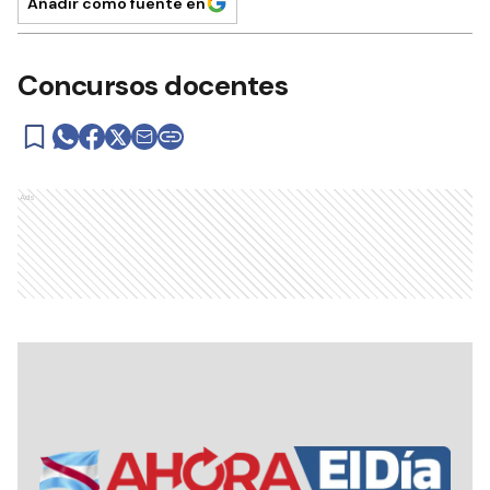
Añadir como fuente en
Concursos docentes
Ads