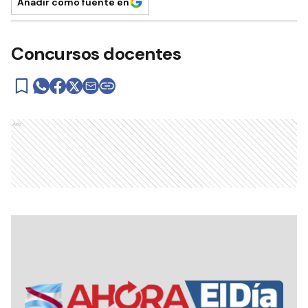
Añadir como fuente en
Concursos docentes
Ads