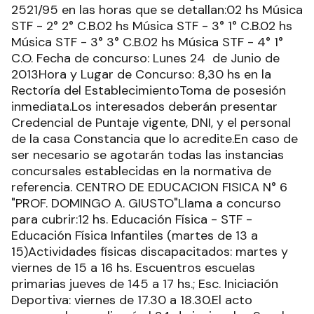
2521/95 en las horas que se detallan:02 hs Música
STF - 2° 2° C.B.02 hs Música STF - 3° 1° C.B.02 hs
Música STF - 3° 3° C.B.02 hs Música STF - 4° 1°
C.O. Fecha de concurso: Lunes 24 de Junio de
2013Hora y Lugar de Concurso: 8,30 hs en la
Rectoría del EstablecimientoToma de posesión
inmediata.Los interesados deberán presentar
Credencial de Puntaje vigente, DNI, y el personal
de la casa Constancia que lo acredite.En caso de
ser necesario se agotarán todas las instancias
concursales establecidas en la normativa de
referencia. CENTRO DE EDUCACION FISICA N° 6
"PROF. DOMINGO A. GIUSTO"Llama a concurso
para cubrir:12 hs. Educación Física - STF -
Educación Física Infantiles (martes de 13 a
15)Actividades físicas discapacitados: martes y
viernes de 15 a 16 hs. Escuentros escuelas
primarias jueves de 145 a 17 hs.; Esc. Iniciación
Deportiva: viernes de 17.30 a 18.30.El acto