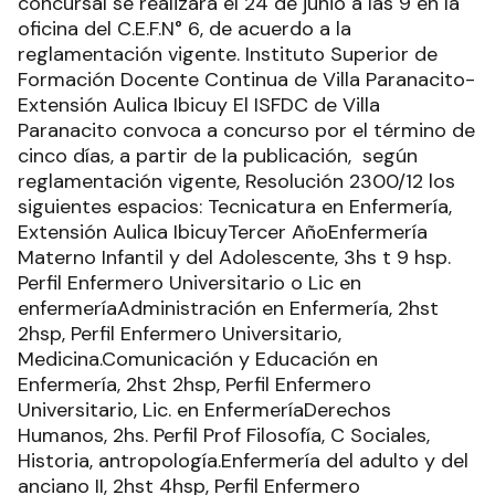
concursal se realizará el 24 de junio a las 9 en la
oficina del C.E.F.N° 6, de acuerdo a la
reglamentación vigente. Instituto Superior de
Formación Docente Continua de Villa Paranacito-
Extensión Aulica Ibicuy El ISFDC de Villa
Paranacito convoca a concurso por el término de
cinco días, a partir de la publicación, según
reglamentación vigente, Resolución 2300/12 los
siguientes espacios: Tecnicatura en Enfermería,
Extensión Aulica IbicuyTercer AñoEnfermería
Materno Infantil y del Adolescente, 3hs t 9 hsp.
Perfil Enfermero Universitario o Lic en
enfermeríaAdministración en Enfermería, 2hst
2hsp, Perfil Enfermero Universitario,
Medicina.Comunicación y Educación en
Enfermería, 2hst 2hsp, Perfil Enfermero
Universitario, Lic. en EnfermeríaDerechos
Humanos, 2hs. Perfil Prof Filosofía, C Sociales,
Historia, antropología.Enfermería del adulto y del
anciano II, 2hst 4hsp, Perfil Enfermero