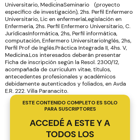
Universitario, MedicinaSeminario (proyecto
específico de investigación), 2hs. Perfil Enfermero
Universitario, Lic en enfermeríaLegislación en
Enfermería, 2hs. Perfil Enfermero Universitario, C.
JurídicasInformática, 2hs, Perfil informática,
computación, Enfermero UniversitarioInglés, 2hs,
Perfil Prof de Inglés.Práctica Integrada II, 4hs. V,
Medicina.Los interesados deberán presentar
Ficha de inscripción según la Resol. 2300/12,
acompañada de curriculum vitae, títulos,
antecedentes profesionales y académicos
debidamente autenticados y foliados, en Avda
E.R. 222. Villa Paranacito.
ESTE CONTENIDO COMPLETO ES SOLO
PARA SUSCRIPTORES
ACCEDÉ A ESTE Y A
TODOS LOS