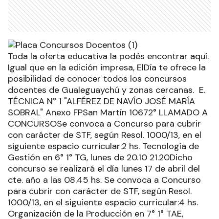
Toda la oferta educativa la podés encontrar aquí.
Igual que en la edición impresa, ElDía te ofrece la
posibilidad de conocer todos los concursos
docentes de Gualeguaychú y zonas cercanas. E.
TÉCNICA N° 1 "ALFÉREZ DE NAVÍO JOSÉ MARÍA
SOBRAL" Anexo FPSan Martín 10672° LLAMADO A
CONCURSOSe convoca a Concurso para cubrir
con carácter de STF, según Resol. 1000/13, en el
siguiente espacio curricular:2 hs. Tecnología de
Gestión en 6° 1° TG, lunes de 20.10 21.20Dicho
concurso se realizará el día lunes 17 de abril del
cte. año a las 08.45 hs. Se convoca a Concurso
para cubrir con carácter de STF, según Resol.
1000/13, en el siguiente espacio curricular:4 hs.
Organización de la Producción en 7° 1° TAE,