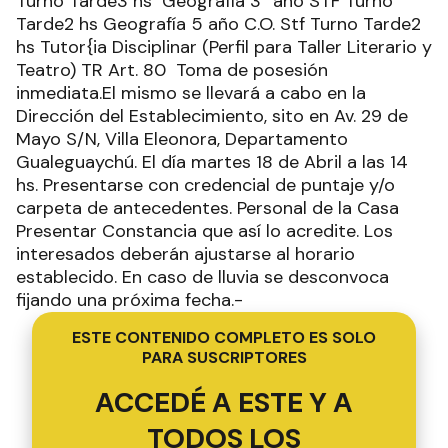
Turno Tarde3 hs Geografía 3° año STF Turno
Tarde2 hs Geografía 5 año C.O. Stf Turno Tarde2
hs Tutor{ia Disciplinar (Perfil para Taller Literario y
Teatro) TR Art. 80 Toma de posesión
inmediata.El mismo se llevará a cabo en la
Dirección del Establecimiento, sito en Av. 29 de
Mayo S/N, Villa Eleonora, Departamento
Gualeguaychú. El día martes 18 de Abril a las 14
hs. Presentarse con credencial de puntaje y/o
carpeta de antecedentes. Personal de la Casa
Presentar Constancia que así lo acredite. Los
interesados deberán ajustarse al horario
establecido. En caso de lluvia se desconvoca
fijando una próxima fecha.-
ESTE CONTENIDO COMPLETO ES SOLO
PARA SUSCRIPTORES
ACCEDÉ A ESTE Y A
TODOS LOS