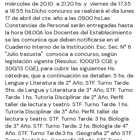
miércoles de 20.10 a 21.20 hs. y viernes de 17.35
a 18.55 hs.Dicho concurso se realizará el día lunes
17 de abril del cte. año a las 09.00 hs.Las
Constancias de Personal serán entregadas hasta
la hora 08.00A los Docentes del Establecimiento
se les comunica que deben notificarse en el
Cuaderno Interno de la Institución. Esc. Sec. N° 6
"Julio Irazusta" convoca a concurso, según
legislación vigente (Resoluc. 1000/13 CGE y
300/13 CGE), para cubrir las siguientes Hs.
cátedras, que a continuación se detallan: 5 hs. de
Lengua y Literatura de 2° Año, STF. Turno Tarde.
5hs. de Lengua y Literatura de 3° Año, STF. Turno
Tarde. 1 hs. Tutoría Disciplinar de 2° Año. Perfil:
taller de lectura y teatro. STF. Turno Tarde. 1 hs.
Tutoría Disciplinar de 3° Año. Perfil: taller de
lectura y teatro. STF. Turno Tarde. 3 hs. Biología
de 3° Año. STF. Turno Tarde. 2 hs. Biología de 4°
Año. STF. Turno Tarde.3 hs Geografía 2° año STF