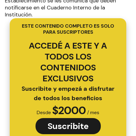
Establecimiento se les comunica que deben
notificarse en el Cuaderno Interno de la
Institución.
ESTE CONTENIDO COMPLETO ES SOLO
PARA SUSCRIPTORES
ACCEDÉ A ESTE Y A
TODOS LOS
CONTENIDOS
EXCLUSIVOS
Suscribite y empezá a disfrutar
de todos los beneficios
$
2000
Desde
/ mes
Suscribite