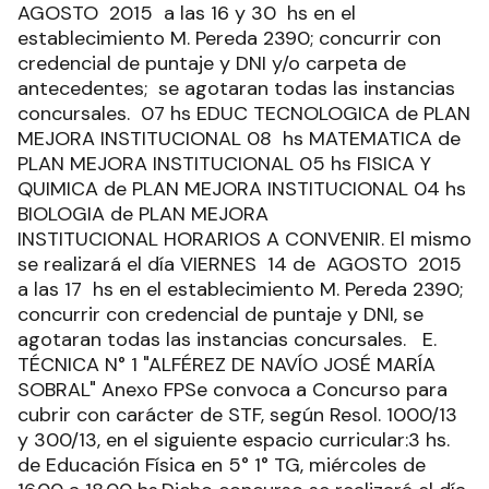
AGOSTO 2015 a las 16 y 30 hs en el
establecimiento M. Pereda 2390; concurrir con
credencial de puntaje y DNI y/o carpeta de
antecedentes; se agotaran todas las instancias
concursales. 07 hs EDUC TECNOLOGICA de PLAN
MEJORA INSTITUCIONAL 08 hs MATEMATICA de
PLAN MEJORA INSTITUCIONAL 05 hs FISICA Y
QUIMICA de PLAN MEJORA INSTITUCIONAL 04 hs
BIOLOGIA de PLAN MEJORA
INSTITUCIONAL HORARIOS A CONVENIR. El mismo
se realizará el día VIERNES 14 de AGOSTO 2015
a las 17 hs en el establecimiento M. Pereda 2390;
concurrir con credencial de puntaje y DNI, se
agotaran todas las instancias concursales. E.
TÉCNICA N° 1 "ALFÉREZ DE NAVÍO JOSÉ MARÍA
SOBRAL" Anexo FPSe convoca a Concurso para
cubrir con carácter de STF, según Resol. 1000/13
y 300/13, en el siguiente espacio curricular:3 hs.
de Educación Física en 5° 1° TG, miércoles de