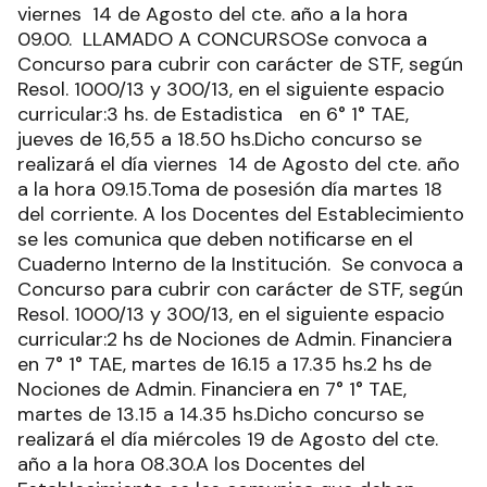
viernes 14 de Agosto del cte. año a la hora
09.00. LLAMADO A CONCURSOSe convoca a
Concurso para cubrir con carácter de STF, según
Resol. 1000/13 y 300/13, en el siguiente espacio
curricular:3 hs. de Estadistica en 6° 1° TAE,
jueves de 16,55 a 18.50 hs.Dicho concurso se
realizará el día viernes 14 de Agosto del cte. año
a la hora 09.15.Toma de posesión día martes 18
del corriente. A los Docentes del Establecimiento
se les comunica que deben notificarse en el
Cuaderno Interno de la Institución. Se convoca a
Concurso para cubrir con carácter de STF, según
Resol. 1000/13 y 300/13, en el siguiente espacio
curricular:2 hs de Nociones de Admin. Financiera
en 7° 1° TAE, martes de 16.15 a 17.35 hs.2 hs de
Nociones de Admin. Financiera en 7° 1° TAE,
martes de 13.15 a 14.35 hs.Dicho concurso se
realizará el día miércoles 19 de Agosto del cte.
año a la hora 08.30.A los Docentes del