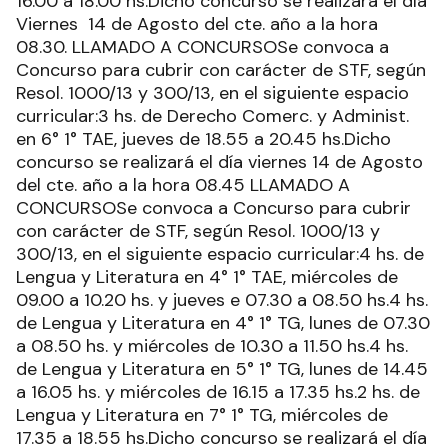
16.00 a 18.00 hs.Dicho concurso se realizará el día
Viernes 14 de Agosto del cte. año a la hora
08.30. LLAMADO A CONCURSOSe convoca a
Concurso para cubrir con carácter de STF, según
Resol. 1000/13 y 300/13, en el siguiente espacio
curricular:3 hs. de Derecho Comerc. y Administ.
en 6° 1° TAE, jueves de 18.55 a 20.45 hs.Dicho
concurso se realizará el día viernes 14 de Agosto
del cte. año a la hora 08.45 LLAMADO A
CONCURSOSe convoca a Concurso para cubrir
con carácter de STF, según Resol. 1000/13 y
300/13, en el siguiente espacio curricular:4 hs. de
Lengua y Literatura en 4° 1° TAE, miércoles de
09.00 a 10.20 hs. y jueves e 07.30 a 08.50 hs.4 hs.
de Lengua y Literatura en 4° 1° TG, lunes de 07.30
a 08.50 hs. y miércoles de 10.30 a 11.50 hs.4 hs.
de Lengua y Literatura en 5° 1° TG, lunes de 14.45
a 16.05 hs. y miércoles de 16.15 a 17.35 hs.2 hs. de
Lengua y Literatura en 7° 1° TG, miércoles de
17.35 a 18.55 hs.Dicho concurso se realizará el día