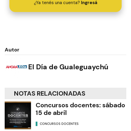
¿Ya tenés una cuenta?
Ingresá
Autor
El Día de Gualeguaychú
NOTAS RELACIONADAS
Concursos docentes: sábado
15 de abril
CONCURSOS DOCENTES