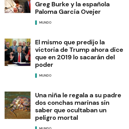
Greg Burke y la española
Paloma García Ovejer
MUNDO
El mismo que predijo la
victoria de Trump ahora dice
que en 2019 lo sacarán del
poder
MUNDO
Una niña le regala a su padre
dos conchas marinas sin
saber que ocultaban un
peligro mortal
MUNDO