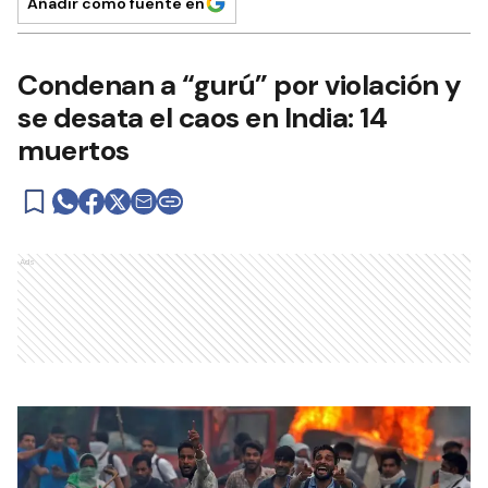
Añadir como fuente en
Condenan a “gurú” por violación y
se desata el caos en India: 14
muertos
Ads