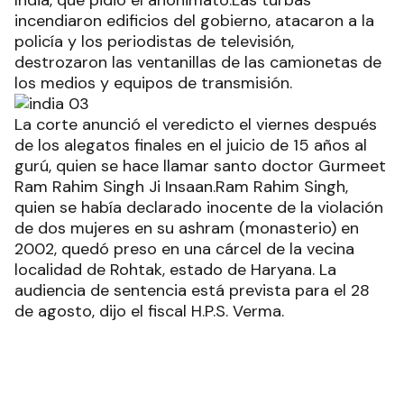
India, que pidió el anonimato.Las turbas
incendiaron edificios del gobierno, atacaron a la
policía y los periodistas de televisión,
destrozaron las ventanillas de las camionetas de
los medios y equipos de transmisión.
La corte anunció el veredicto el viernes después
de los alegatos finales en el juicio de 15 años al
gurú, quien se hace llamar santo doctor Gurmeet
Ram Rahim Singh Ji Insaan.Ram Rahim Singh,
quien se había declarado inocente de la violación
de dos mujeres en su ashram (monasterio) en
2002, quedó preso en una cárcel de la vecina
localidad de Rohtak, estado de Haryana. La
audiencia de sentencia está prevista para el 28
de agosto, dijo el fiscal H.P.S. Verma.