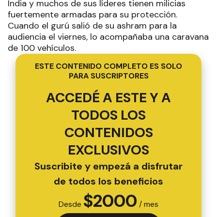
India y muchos de sus líderes tienen milicias
fuertemente armadas para su protección.
Cuando el gurú salió de su ashram para la
audiencia el viernes, lo acompañaba una caravana
de 100 vehículos.
ESTE CONTENIDO COMPLETO ES SOLO
PARA SUSCRIPTORES
ACCEDÉ A ESTE Y A
TODOS LOS
CONTENIDOS
EXCLUSIVOS
Suscribite y empezá a disfrutar
de todos los beneficios
$
2000
Desde
/ mes