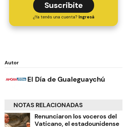
Suscribite
¿Ya tenés una cuenta?
Ingresá
Autor
El Día de Gualeguaychú
NOTAS RELACIONADAS
Renunciaron los voceros del
Vaticano, el estadounidense