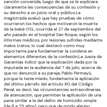
sanción convenida, luego de que se le explicara
claramente las consecuencias de su confesión y
su derecho a un juicio oral y público.La
magistrada evaluó que hay pruebas de cómo
ocurrieron los hechos que motivaron la muerte
de la bebé I.Y.G., ocurrida el 27 de septiembre del
año pasado en el hospital San Roque, según los
informes médicos, por lesiones sufridas mediante
malos tratos, lo cual destacó como muy
importante para fundamentar la condena en
elementos diferentes de la confesión.La Jueza de
Garantías indicó que la explicación dada por la
imputada en la audiencia del 7 de julio, acerca de
que no denunció a su pareja, Pablo Permayú,
porque le tenía miedo, fundamenta la aplicación
del último párrafo del artículo 80 del Código
Penal, es decir, las circunstancias extraordinarias
de atenuación, que permiten la aplicación de una
pena similar a la del delito de homicidio simple
(de 8 a 25 años), pero que de modo alguno