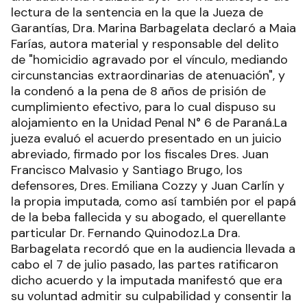
lectura de la sentencia en la que la Jueza de
Garantías, Dra. Marina Barbagelata declaró a Maia
Farías, autora material y responsable del delito
de "homicidio agravado por el vínculo, mediando
circunstancias extraordinarias de atenuación", y
la condenó a la pena de 8 años de prisión de
cumplimiento efectivo, para lo cual dispuso su
alojamiento en la Unidad Penal N° 6 de Paraná.La
jueza evaluó el acuerdo presentado en un juicio
abreviado, firmado por los fiscales Dres. Juan
Francisco Malvasio y Santiago Brugo, los
defensores, Dres. Emiliana Cozzy y Juan Carlín y
la propia imputada, como así también por el papá
de la beba fallecida y su abogado, el querellante
particular Dr. Fernando Quinodoz.La Dra.
Barbagelata recordó que en la audiencia llevada a
cabo el 7 de julio pasado, las partes ratificaron
dicho acuerdo y la imputada manifestó que era
su voluntad admitir su culpabilidad y consentir la