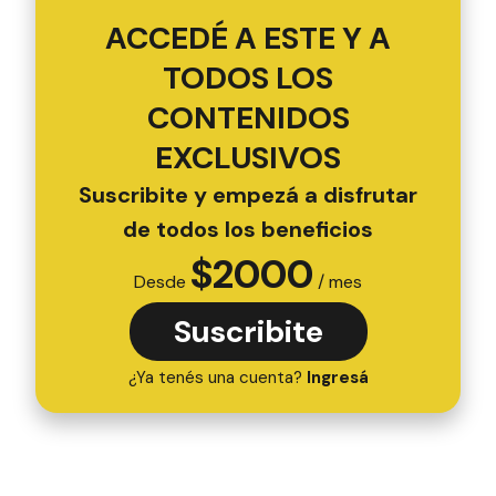
ACCEDÉ A ESTE Y A
TODOS LOS
CONTENIDOS
EXCLUSIVOS
Suscribite y empezá a disfrutar
de todos los beneficios
$
2000
Desde
/ mes
Suscribite
¿Ya tenés una cuenta?
Ingresá