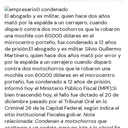
El abogado y ex militar, quien hace dos años
mató por la espalda a un cerrajero, cuando
disparó contra dos motochorros que le robaron
una mochila con 60.000 dólares en el
microcentro porteño, fue condenado a 12 años
de prisión.El abogado y ex militar Silvio Guillermo
Martinero, quien hace dos años mató por error y
por la espalda a un cerrajero cuando disparó
contra dos motochorros que le robaron una
mochila con 60.000 dólares en el microcentro
porteño, fue condenado a 12 años de prisión,
informó hoy el Ministerio Público Fiscal (MPF).Si
bien trascendió hoy, el fallo fue dictado el 20 de
diciembre pasado por el Tribunal Oral en lo
Criminal 26 de la Capital Federal, según indica el
sitio institucional Fiscales.gob.ar.
Nota
relacionada: Condenan a motochorros que
asaltaron a un cadete, pero no irán a la cárcel
En