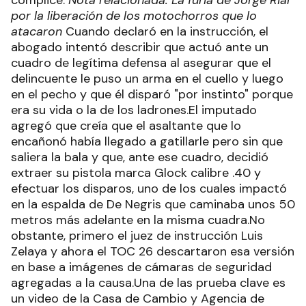
por la liberación de los motochorros que lo
atacaron
Cuando declaró en la instrucción, el
abogado intentó describir que actuó ante un
cuadro de legítima defensa al asegurar que el
delincuente le puso un arma en el cuello y luego
en el pecho y que él disparó "por instinto" porque
era su vida o la de los ladrones.El imputado
agregó que creía que el asaltante que lo
encañonó había llegado a gatillarle pero sin que
saliera la bala y que, ante ese cuadro, decidió
extraer su pistola marca Glock calibre .40 y
efectuar los disparos, uno de los cuales impactó
en la espalda de De Negris que caminaba unos 50
metros más adelante en la misma cuadra.No
obstante, primero el juez de instrucción Luis
Zelaya y ahora el TOC 26 descartaron esa versión
en base a imágenes de cámaras de seguridad
agregadas a la causa.Una de las prueba clave es
un video de la Casa de Cambio y Agencia de