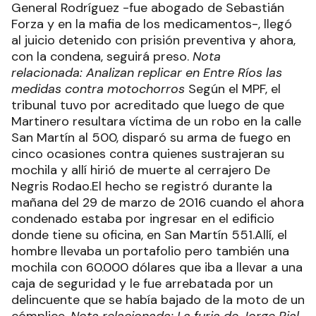
General Rodríguez -fue abogado de Sebastián
Forza y en la mafia de los medicamentos-, llegó
al juicio detenido con prisión preventiva y ahora,
con la condena, seguirá preso.
Nota
relacionada: Analizan replicar en Entre Ríos las
medidas contra motochorros
Según el MPF, el
tribunal tuvo por acreditado que luego de que
Martinero resultara víctima de un robo en la calle
San Martín al 500, disparó su arma de fuego en
cinco ocasiones contra quienes sustrajeran su
mochila y allí hirió de muerte al cerrajero De
Negris Rodao.El hecho se registró durante la
mañana del 29 de marzo de 2016 cuando el ahora
condenado estaba por ingresar en el edificio
donde tiene su oficina, en San Martín 551.Allí, el
hombre llevaba un portafolio pero también una
mochila con 60.000 dólares que iba a llevar a una
caja de seguridad y le fue arrebatada por un
delincuente que se había bajado de la moto de un
cómplice.
Nota relacionada: La furia de Jorge Rial