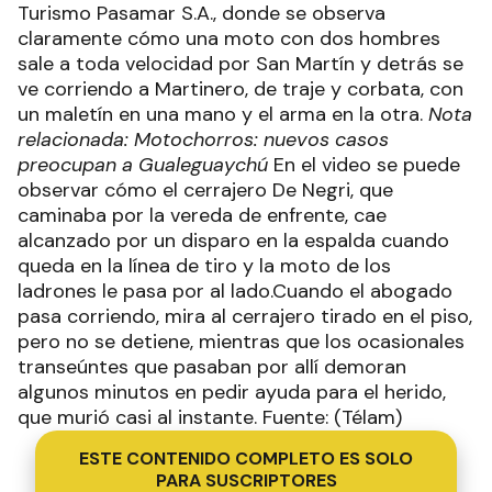
Turismo Pasamar S.A., donde se observa
claramente cómo una moto con dos hombres
sale a toda velocidad por San Martín y detrás se
ve corriendo a Martinero, de traje y corbata, con
un maletín en una mano y el arma en la otra.
Nota
relacionada: Motochorros: nuevos casos
preocupan a Gualeguaychú
En el video se puede
observar cómo el cerrajero De Negri, que
caminaba por la vereda de enfrente, cae
alcanzado por un disparo en la espalda cuando
queda en la línea de tiro y la moto de los
ladrones le pasa por al lado.Cuando el abogado
pasa corriendo, mira al cerrajero tirado en el piso,
pero no se detiene, mientras que los ocasionales
transeúntes que pasaban por allí demoran
algunos minutos en pedir ayuda para el herido,
que murió casi al instante. Fuente: (Télam)
ESTE CONTENIDO COMPLETO ES SOLO
PARA SUSCRIPTORES