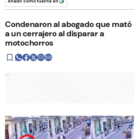
Añadir como fuente en
Condenaron al abogado que mató
a un cerrajero al disparar a
motochorros
Ads