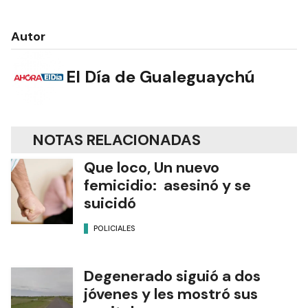
Autor
El Día de Gualeguaychú
NOTAS RELACIONADAS
Que loco, Un nuevo
femicidio: asesinó y se
suicidó
POLICIALES
Degenerado siguió a dos
jóvenes y les mostró sus