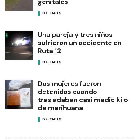
genitales
POLICIALES
Una pareja y tres niños
sufrieron un accidente en
Ruta 12
POLICIALES
Dos mujeres fueron
detenidas cuando
trasladaban casi medio kilo
de marihuana
POLICIALES
Ads