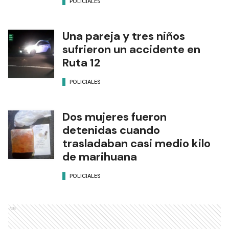
POLICIALES
Una pareja y tres niños
sufrieron un accidente en
Ruta 12
POLICIALES
Dos mujeres fueron
detenidas cuando
trasladaban casi medio kilo
de marihuana
POLICIALES
Ads