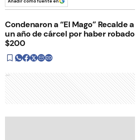
Añadir como fuente en
Condenaron a “El Mago” Recalde a
un año de cárcel por haber robado
$200
Ads