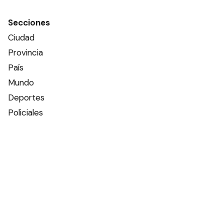
Secciones
Ciudad
Provincia
País
Mundo
Deportes
Policiales
Política
Espectáculos
Edictos
Farmacias de turno
Tiempo