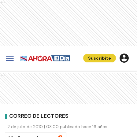
Ads
Suscribite
Ads
CORREO DE LECTORES
2 de julio de 2010 | 03:00 publicado hace 16 años