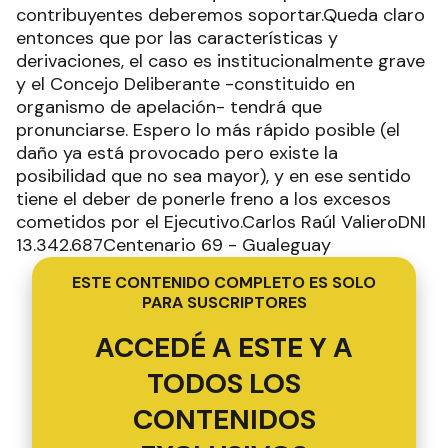
contribuyentes deberemos soportar.Queda claro
entonces que por las características y
derivaciones, el caso es institucionalmente grave
y el Concejo Deliberante -constituido en
organismo de apelación- tendrá que
pronunciarse. Espero lo más rápido posible (el
daño ya está provocado pero existe la
posibilidad que no sea mayor), y en ese sentido
tiene el deber de ponerle freno a los excesos
cometidos por el Ejecutivo.Carlos Raúl ValieroDNI
13.342.687Centenario 69 - Gualeguay
ESTE CONTENIDO COMPLETO ES SOLO
PARA SUSCRIPTORES
ACCEDÉ A ESTE Y A
TODOS LOS
CONTENIDOS