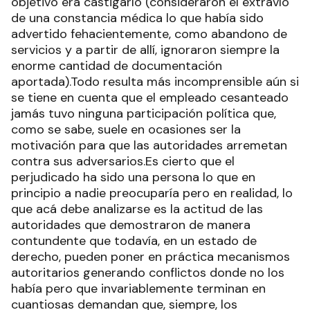
objetivo era castigarlo (consideraron el extravío
de una constancia médica lo que había sido
advertido fehacientemente, como abandono de
servicios y a partir de allí, ignoraron siempre la
enorme cantidad de documentación
aportada).Todo resulta más incomprensible aún si
se tiene en cuenta que el empleado cesanteado
jamás tuvo ninguna participación política que,
como se sabe, suele en ocasiones ser la
motivación para que las autoridades arremetan
contra sus adversarios.Es cierto que el
perjudicado ha sido una persona lo que en
principio a nadie preocuparía pero en realidad, lo
que acá debe analizarse es la actitud de las
autoridades que demostraron de manera
contundente que todavía, en un estado de
derecho, pueden poner en práctica mecanismos
autoritarios generando conflictos donde no los
había pero que invariablemente terminan en
cuantiosas demandan que, siempre, los