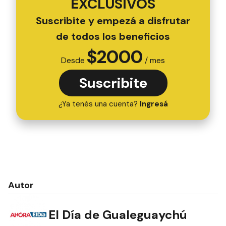
EXCLUSIVOS
Suscribite y empezá a disfrutar
de todos los beneficios
$
2000
Desde
/ mes
Suscribite
¿Ya tenés una cuenta?
Ingresá
Autor
El Día de Gualeguaychú