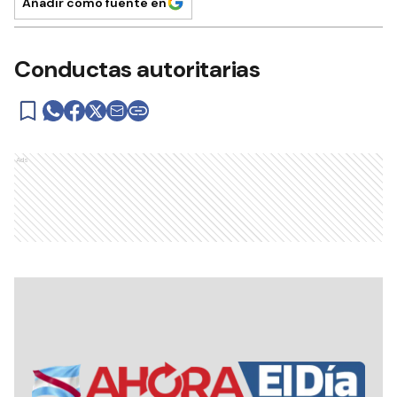
Añadir como fuente en
Conductas autoritarias
Ads