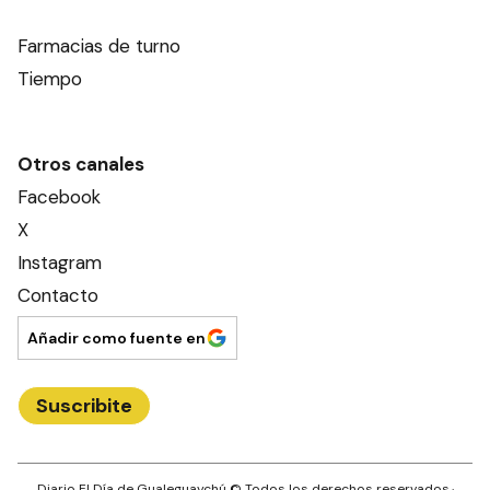
Farmacias de turno
Tiempo
Otros canales
Facebook
X
Instagram
Contacto
Añadir como fuente en
Suscribite
Diario El Día de Gualeguaychú
© Todos los derechos reservados.·