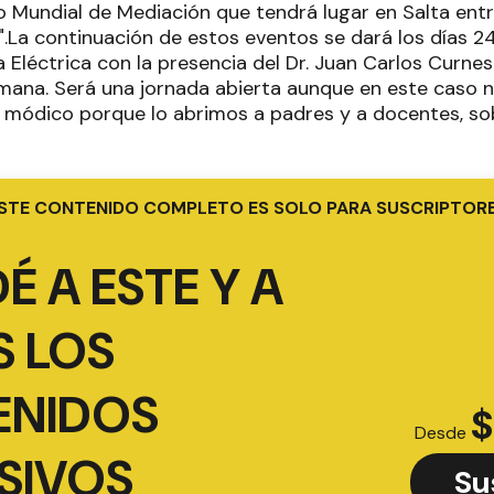
o Mundial de Mediación que tendrá lugar en Salta ent
e".La continuación de estos eventos se dará los días 
 Eléctrica con la presencia del Dr. Juan Carlos Curne
mana. Será una jornada abierta aunque en este caso n
 módico porque lo abrimos a padres y a docentes, s
STE CONTENIDO COMPLETO ES SOLO PARA SUSCRIPTOR
É A ESTE Y A
 LOS
ENIDOS
$
Desde
SIVOS
Su