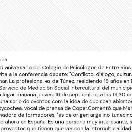
5 aniversario del Colegio de Psicólogos de Entre Ríos, 
ta a la conferencia debate: "Conflicto, diálogo, cultur
ar. La profesional es de Túnez, residiendo 18 años en
ervicio de Mediación Social Intercultural del municipi
lugar mañana jueves, 16 de septiembre, a las 19,30 en
una serie de eventos com la idea de que sean abierto
oycochea, vocal de prensa de Coper.Comentó que Mam
adora de formadores, "es de origen argelino tunecino
ndo ahora en España. Es una persona muy interesante,
proyectos que tienen que ver con la interculturalidad 