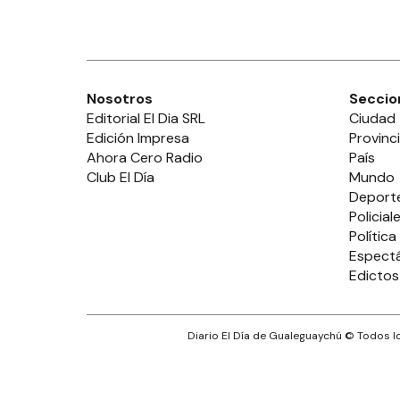
Nosotros
Seccio
Editorial El Dia SRL
Ciudad
Edición Impresa
Provinc
Ahora Cero Radio
País
Club El Día
Mundo
Deport
Policial
Política
Espect
Edictos
Diario El Día de Gualeguaychú
© Todos lo