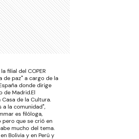
la filial del COPER
a de paz" a cargo de la
 España donde dirige
o de Madrid.El
 Casa de la Cultura.
s a la comunidad",
mar es filóloga,
 pero que se crió en
 sabe mucho del tema.
en Bolivia y en Perú y