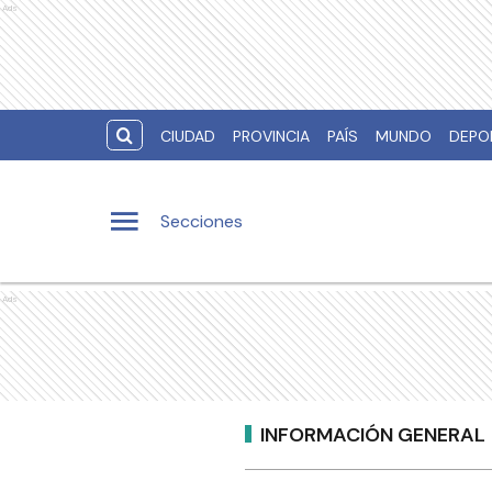
Ads
CIUDAD
PROVINCIA
PAÍS
MUNDO
DEPO
Secciones
Ads
INFORMACIÓN GENERAL