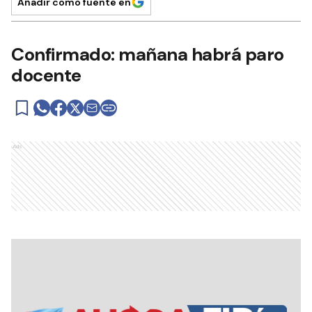
Añadir como fuente en
Confirmado: mañana habrá paro
docente
Ads