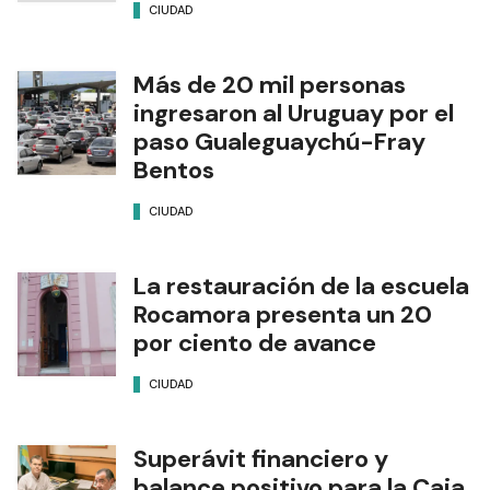
CIUDAD
Más de 20 mil personas
ingresaron al Uruguay por el
paso Gualeguaychú-Fray
Bentos
CIUDAD
La restauración de la escuela
Rocamora presenta un 20
por ciento de avance
CIUDAD
Superávit financiero y
balance positivo para la Caja