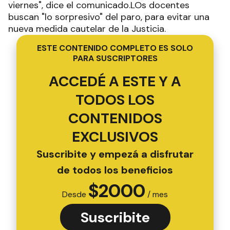
viernes", dice el comunicado.LOs docentes
buscan "lo sorpresivo" del paro, para evitar una
nueva medida cautelar de la Justicia.
ESTE CONTENIDO COMPLETO ES SOLO
PARA SUSCRIPTORES
ACCEDÉ A ESTE Y A
TODOS LOS
CONTENIDOS
EXCLUSIVOS
Suscribite y empezá a disfrutar
de todos los beneficios
$
2000
Desde
/ mes
Suscribite