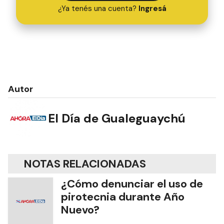
¿Ya tenés una cuenta?
Ingresá
Autor
El Día de Gualeguaychú
NOTAS RELACIONADAS
¿Cómo denunciar el uso de
pirotecnia durante Año
Nuevo?