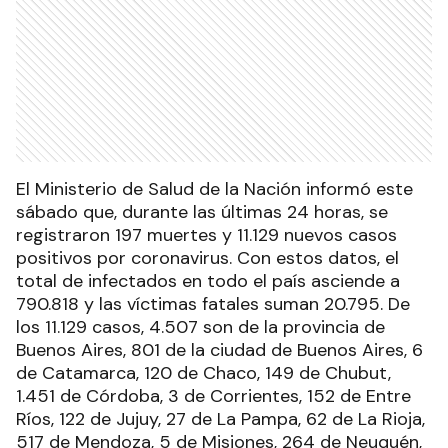
El Ministerio de Salud de la Nación informó este
sábado que, durante las últimas 24 horas, se
registraron 197 muertes y 11.129 nuevos casos
positivos por coronavirus. Con estos datos, el
total de infectados en todo el país asciende a
790.818 y las víctimas fatales suman 20.795. De
los 11.129 casos, 4.507 son de la provincia de
Buenos Aires, 801 de la ciudad de Buenos Aires, 6
de Catamarca, 120 de Chaco, 149 de Chubut,
1.451 de Córdoba, 3 de Corrientes, 152 de Entre
Ríos, 122 de Jujuy, 27 de La Pampa, 62 de La Rioja,
517 de Mendoza, 5 de Misiones, 264 de Neuquén,