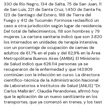
330 de Río Negro, 134 de Salta, 75 de San Juan, 11
de San Luis, 221 de Santa Cruz, 1.450 de Santa Fe,
123 de Santiago del Estero, 188 de Tierra del
Fuego y 412 de Tucumán. Formosa reclasificó un
caso a otra jurisdicción según lugar de residencia.
Del total de fallecimientos, 118 son hombres y 79
mujeres. La cartera sanitaria indicó que son 3.820
los internados en unidades de terapia intensiva,
con un porcentaje de ocupación de camas de
adultos de 61,7% en el país y del 62,9% en la Área
Metropolitana Buenos Aires (AMBA). El Ministerio
de Salud indicó que 626.114 personas ya se
recuperaron de la enfermedad y que 143.909
continúan con la infección en curso. La directora
científico-técnica de la Administración Nacional
de Laboratorios e Institutos de Salud (ANLIS) “Dr.
Carlos Malbrán”, Claudia Perandones, afirmó hoy
que la aplicación de un nuevo sanitizante en los
transportes, que ya comenzó en trenes, y los test