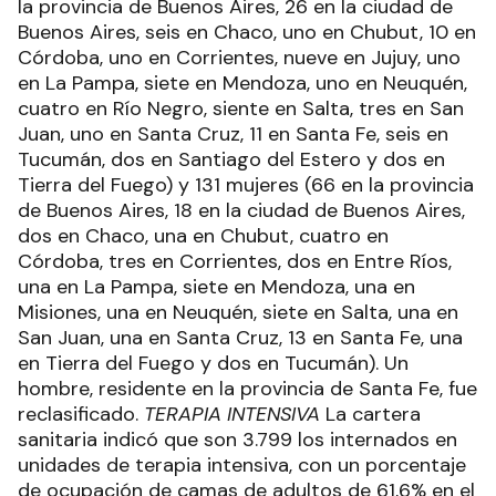
la provincia de Buenos Aires, 26 en la ciudad de
Buenos Aires, seis en Chaco, uno en Chubut, 10 en
Córdoba, uno en Corrientes, nueve en Jujuy, uno
en La Pampa, siete en Mendoza, uno en Neuquén,
cuatro en Río Negro, siente en Salta, tres en San
Juan, uno en Santa Cruz, 11 en Santa Fe, seis en
Tucumán, dos en Santiago del Estero y dos en
Tierra del Fuego) y 131 mujeres (66 en la provincia
de Buenos Aires, 18 en la ciudad de Buenos Aires,
dos en Chaco, una en Chubut, cuatro en
Córdoba, tres en Corrientes, dos en Entre Ríos,
una en La Pampa, siete en Mendoza, una en
Misiones, una en Neuquén, siete en Salta, una en
San Juan, una en Santa Cruz, 13 en Santa Fe, una
en Tierra del Fuego y dos en Tucumán). Un
hombre, residente en la provincia de Santa Fe, fue
reclasificado.
TERAPIA INTENSIVA
La cartera
sanitaria indicó que son 3.799 los internados en
unidades de terapia intensiva, con un porcentaje
de ocupación de camas de adultos de 61,6% en el