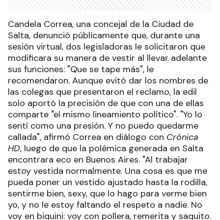
Candela Correa, una concejal de la Ciudad de
Salta, denunció públicamente que, durante una
sesión virtual, dos legisladoras le solicitaron que
modificara su manera de vestir al llevar adelante
sus funciones: "Que se tape más", le
recomendaron. Aunque evitó dar los nombres de
las colegas que presentaron el reclamo, la edil
solo aportó la precisión de que con una de ellas
comparte "el mismo lineamiento político". "Yo lo
sentí como una presión. Y no puedo quedarme
callada", afirmó Correa en diálogo con
Crónica
HD
, luego de que la polémica generada en Salta
encontrara eco en Buenos Aires. "Al trabajar
estoy vestida normalmente. Una cosa es que me
pueda poner un vestido ajustado hasta la rodilla,
sentirme bien, sexy, que lo hago para verme bien
yo, y no le estoy faltando el respeto a nadie. No
voy en biquini: voy con pollera, remerita y saquito.