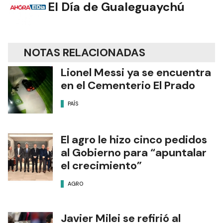
El Día de Gualeguaychú
NOTAS RELACIONADAS
Lionel Messi ya se encuentra
en el Cementerio El Prado
PAÍS
El agro le hizo cinco pedidos
al Gobierno para “apuntalar
el crecimiento”
AGRO
Javier Milei se refirió al