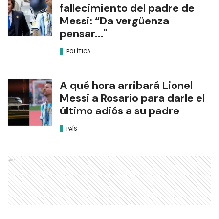
fallecimiento del padre de
Messi: “Da vergüenza
pensar..."
POLÍTICA
A qué hora arribará Lionel
Messi a Rosario para darle el
último adiós a su padre
PAÍS
Ads