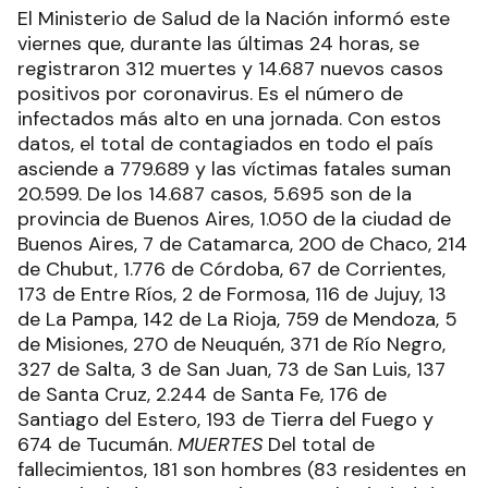
El Ministerio de Salud de la Nación informó este
viernes que, durante las últimas 24 horas, se
registraron 312 muertes y 14.687 nuevos casos
positivos por coronavirus. Es el número de
infectados más alto en una jornada. Con estos
datos, el total de contagiados en todo el país
asciende a 779.689 y las víctimas fatales suman
20.599. De los 14.687 casos, 5.695 son de la
provincia de Buenos Aires, 1.050 de la ciudad de
Buenos Aires, 7 de Catamarca, 200 de Chaco, 214
de Chubut, 1.776 de Córdoba, 67 de Corrientes,
173 de Entre Ríos, 2 de Formosa, 116 de Jujuy, 13
de La Pampa, 142 de La Rioja, 759 de Mendoza, 5
de Misiones, 270 de Neuquén, 371 de Río Negro,
327 de Salta, 3 de San Juan, 73 de San Luis, 137
de Santa Cruz, 2.244 de Santa Fe, 176 de
Santiago del Estero, 193 de Tierra del Fuego y
674 de Tucumán.
MUERTES
Del total de
fallecimientos, 181 son hombres (83 residentes en