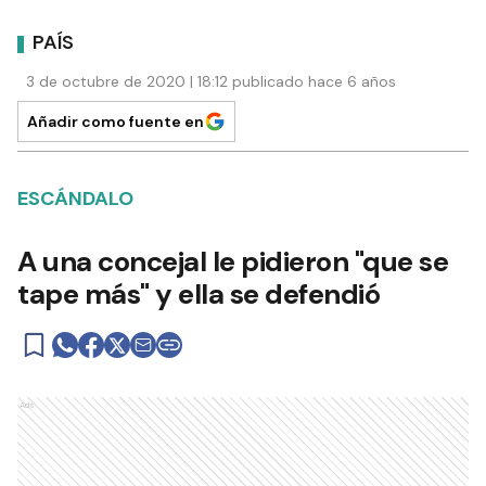
PAÍS
3 de octubre de 2020 | 18:12 publicado hace 6 años
Añadir como fuente en
ESCÁNDALO
A una concejal le pidieron "que se
tape más" y ella se defendió
Ads