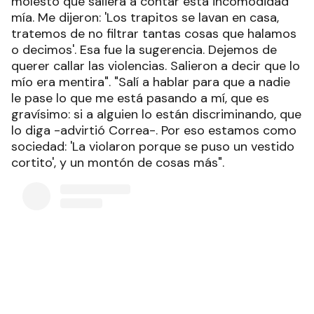
molestó que saliera a contar esta incomodidad
mía. Me dijeron: 'Los trapitos se lavan en casa,
tratemos de no filtrar tantas cosas que halamos
o decimos'. Esa fue la sugerencia. Dejemos de
querer callar las violencias. Salieron a decir que lo
mío era mentira". "Salí a hablar para que a nadie
le pase lo que me está pasando a mí, que es
gravísimo: si a alguien lo están discriminando, que
lo diga -advirtió Correa-. Por eso estamos como
sociedad: 'La violaron porque se puso un vestido
cortito', y un montón de cosas más".