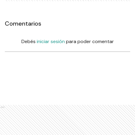
Comentarios
Debés
iniciar sesión
para poder comentar
Ads