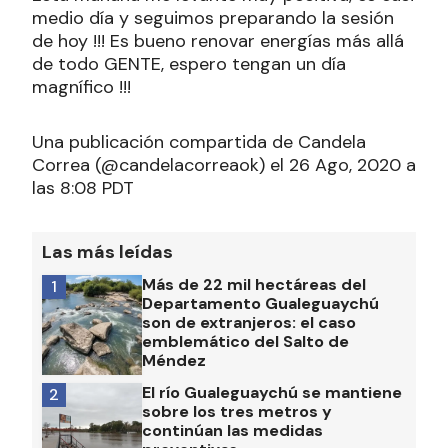
medio día y seguimos preparando la sesión
de hoy !!! Es bueno renovar energías más allá
de todo GENTE, espero tengan un día
magnífico !!!
Una publicación compartida de Candela
Correa (@candelacorreaok) el 26 Ago, 2020 a
las 8:08 PDT
Las más leídas
Más de 22 mil hectáreas del
1
Departamento Gualeguaychú
son de extranjeros: el caso
emblemático del Salto de
Méndez
El río Gualeguaychú se mantiene
2
sobre los tres metros y
continúan las medidas