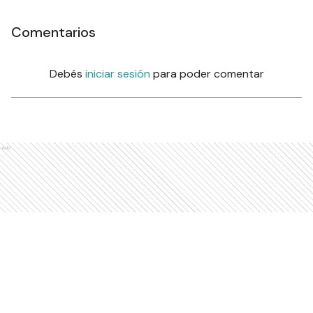
Comentarios
Debés
iniciar sesión
para poder comentar
Ads