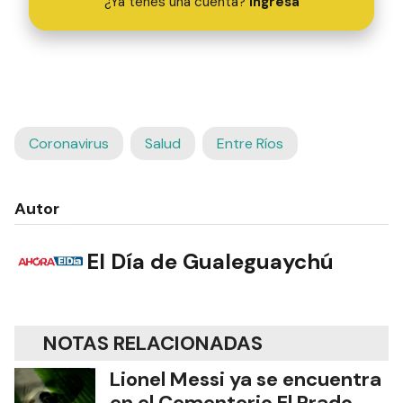
¿Ya tenés una cuenta?
Ingresá
Coronavirus
Salud
Entre Ríos
Autor
El Día de Gualeguaychú
NOTAS RELACIONADAS
Lionel Messi ya se encuentra
en el Cementerio El Prado