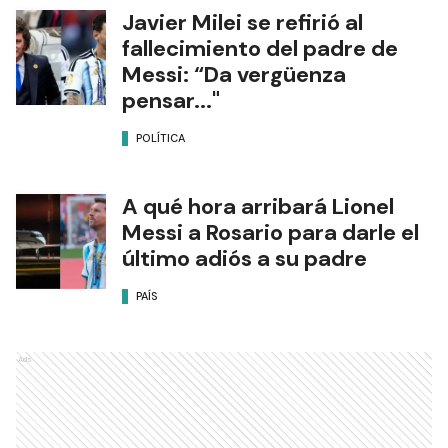
Javier Milei se refirió al
fallecimiento del padre de
Messi: “Da vergüenza
pensar..."
POLÍTICA
A qué hora arribará Lionel
Messi a Rosario para darle el
último adiós a su padre
PAÍS
Ads