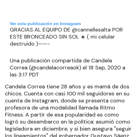
Ver esta publicación en Instagram
GRACIAS AL EQUIPO DE @cannellesalta POR
ESTE BRONCEADO SIN SOL ☀️ ( mi celular
destruido )——-
Una publicación compartida de Candela
Correa (@candelacorreaok) el 18 Sep, 2020 a
las 3:17 PDT
Candela Correa tiene 28 años y es mamá de dos
chicos. Cuenta con casi 100 mil seguidores en su
cuenta de Instagram, donde se presenta como
profesora de una modalidad llamada Ritmo
Fitness. A partir de esa popularidad es como
logró su desembarco en la política: asumió como
legisladora en diciembre, y si bien asegura "seguir
los lineamientos" del gobernador Gustavo Sáenz,