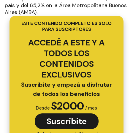
país y del 65,2% en la Área Metropolitana Buenos
Aires (AMBA).
ESTE CONTENIDO COMPLETO ES SOLO
PARA SUSCRIPTORES
ACCEDÉ A ESTE Y A
TODOS LOS
CONTENIDOS
EXCLUSIVOS
Suscribite y empezá a disfrutar
de todos los beneficios
$
2000
Desde
/ mes
Suscribite