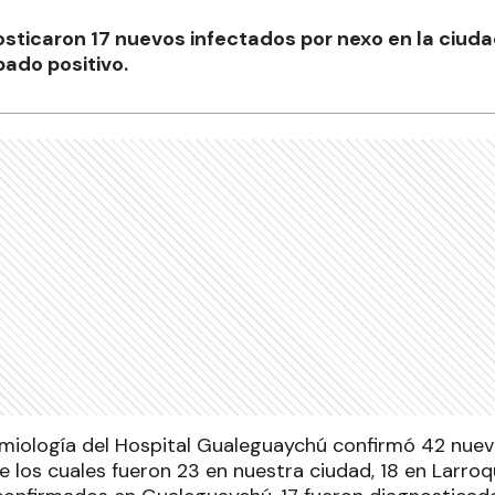
osticaron 17 nuevos infectados por nexo en la ciudad
ado positivo.
miología del Hospital Gualeguaychú confirmó 42 nuev
los cuales fueron 23 en nuestra ciudad, 18 en Larroqu