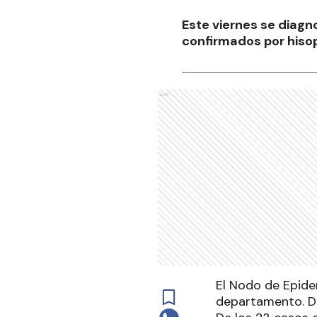
Este viernes se diagn
confirmados por hisop
Ads
El Nodo de Epide
departamento. De 