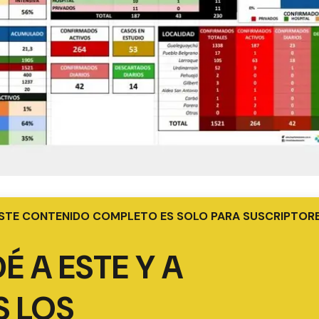
STE CONTENIDO COMPLETO ES SOLO PARA SUSCRIPTOR
É A ESTE Y A
 LOS