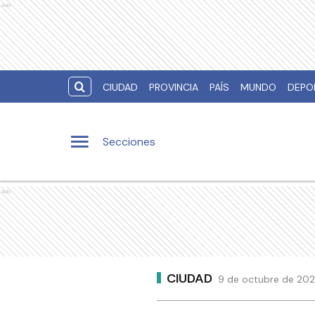
Ads
CIUDAD
PROVINCIA
PAÍS
MUNDO
DEPO
Secciones
Ads
CIUDAD
9 de octubre de 2020