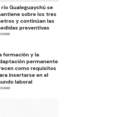
l río Gualeguaychú se
antiene sobre los tres
etros y continúan las
edidas preventivas
CIUDAD
a formación y la
daptación permanente
recen como requisitos
ara insertarse en el
undo laboral
CIUDAD