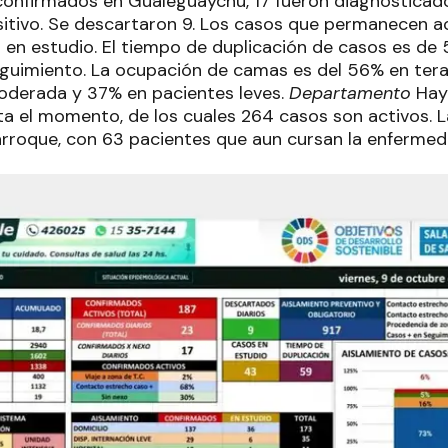
confirmados en Gualeguaychú, 17 fueron diagnosticado
itivo. Se descartaron 9. Los casos que permanecen ac
en estudio. El tiempo de duplicación de casos es de 5
guimiento. La ocupación de camas es del 56% en terap
oderada y 37% en pacientes leves.
Departamento
Hay
a el momento, de los cuales 264 casos son activos. L
rroque, con 63 pacientes que aun cursan la enferme