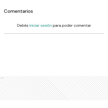
Comentarios
Debés
iniciar sesión
para poder comentar
Ads