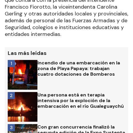
que contará con la presencia del intendente
Francisco Fiorotto, la viceintendenta Carolina
Gerling y otras autoridades locales y provinciales,
además de personal de las Fuerzas Armadas y de
Seguridad, colegios e instituciones educativas y
entidades intermedias.
Las más leídas
Incendio de una embarcación en la
1
zona de Playa Papaya: trabajan
cuatro dotaciones de Bomberos
Una persona está en terapia
2
intensiva por la exploción de la
embarcación en el río Gualeguaychú
Con gran concurrencia finalizó la
3
segunda edición de la Expo Sustenta