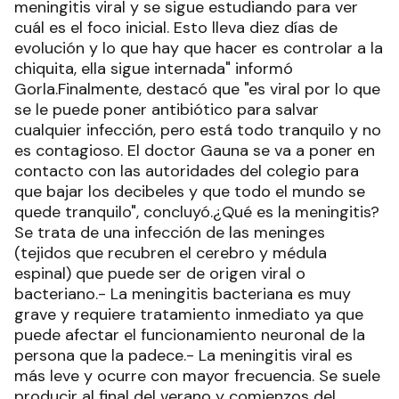
meningitis viral y se sigue estudiando para ver
cuál es el foco inicial. Esto lleva diez días de
evolución y lo que hay que hacer es controlar a la
chiquita, ella sigue internada" informó
Gorla.Finalmente, destacó que "es viral por lo que
se le puede poner antibiótico para salvar
cualquier infección, pero está todo tranquilo y no
es contagioso. El doctor Gauna se va a poner en
contacto con las autoridades del colegio para
que bajar los decibeles y que todo el mundo se
quede tranquilo", concluyó.¿Qué es la meningitis?
Se trata de una infección de las meninges
(tejidos que recubren el cerebro y médula
espinal) que puede ser de origen viral o
bacteriano.- La meningitis bacteriana es muy
grave y requiere tratamiento inmediato ya que
puede afectar el funcionamiento neuronal de la
persona que la padece.- La meningitis viral es
más leve y ocurre con mayor frecuencia. Se suele
producir al final del verano y comienzos del