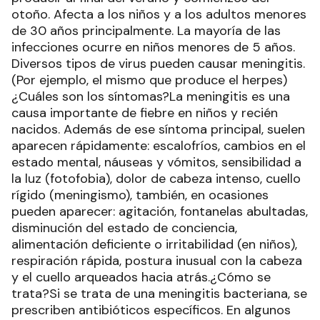
otoño. Afecta a los niños y a los adultos menores
de 30 años principalmente. La mayoría de las
infecciones ocurre en niños menores de 5 años.
Diversos tipos de virus pueden causar meningitis.
(Por ejemplo, el mismo que produce el herpes)
¿Cuáles son los síntomas?La meningitis es una
causa importante de fiebre en niños y recién
nacidos. Además de ese síntoma principal, suelen
aparecen rápidamente: escalofríos, cambios en el
estado mental, náuseas y vómitos, sensibilidad a
la luz (fotofobia), dolor de cabeza intenso, cuello
rígido (meningismo), también, en ocasiones
pueden aparecer: agitación, fontanelas abultadas,
disminución del estado de conciencia,
alimentación deficiente o irritabilidad (en niños),
respiración rápida, postura inusual con la cabeza
y el cuello arqueados hacia atrás.¿Cómo se
trata?Si se trata de una meningitis bacteriana, se
prescriben antibióticos específicos. En algunos