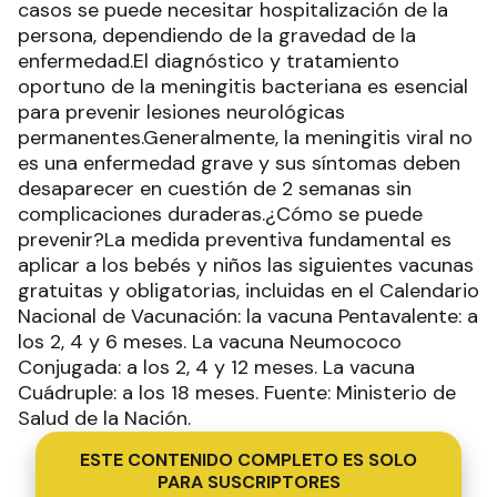
casos se puede necesitar hospitalización de la
persona, dependiendo de la gravedad de la
enfermedad.El diagnóstico y tratamiento
oportuno de la meningitis bacteriana es esencial
para prevenir lesiones neurológicas
permanentes.Generalmente, la meningitis viral no
es una enfermedad grave y sus síntomas deben
desaparecer en cuestión de 2 semanas sin
complicaciones duraderas.¿Cómo se puede
prevenir?La medida preventiva fundamental es
aplicar a los bebés y niños las siguientes vacunas
gratuitas y obligatorias, incluidas en el Calendario
Nacional de Vacunación: la vacuna Pentavalente: a
los 2, 4 y 6 meses. La vacuna Neumococo
Conjugada: a los 2, 4 y 12 meses. La vacuna
Cuádruple: a los 18 meses. Fuente: Ministerio de
Salud de la Nación.
ESTE CONTENIDO COMPLETO ES SOLO
PARA SUSCRIPTORES