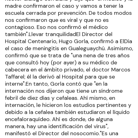
madre confirmaron el caso y vamos a tener la
escuela cerrada por prevención. De todos modos
nos confirmaron que es viral y que no es
contagioso. Eso nos confirmó el médico
también".Llevar tranquilidadEl Director del
Hospital Centenario, Hugo Gorla, confirmó a ElDía
el caso de meningitis en Gualeguaychú. Asimismo,
confirmó que se trata de "una nena de tres años
que consultó hoy (por ayer) a su médico de
cabecera en el ámbito privado, el doctor Marcos
Taffarel; él la derivó al Hospital para que se
interne".En tanto, Gorla contó que "en la
internación nos dijeron que tiene un síndrome
febril de diez días y cefaleas. Ahí mismo, en
internación, le hicieron los estudios pertinentes y
debido a la cefalea también estudiaron el líquido
encefaloraquídeo. Ahí es donde, de alguna
manera, hay una identificación del virus",
manifestó el Director del nosocomio."Es una