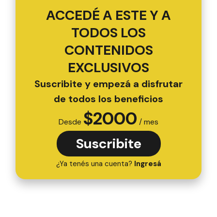
ACCEDÉ A ESTE Y A
TODOS LOS
CONTENIDOS
EXCLUSIVOS
Suscribite y empezá a disfrutar
de todos los beneficios
$
2000
Desde
/ mes
Suscribite
¿Ya tenés una cuenta?
Ingresá