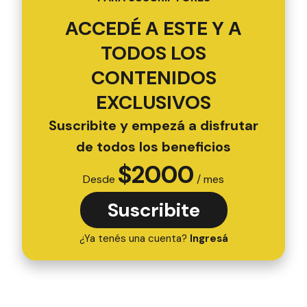
ESTE CONTENIDO COMPLETO ES SOLO
PARA SUSCRIPTORES
ACCEDÉ A ESTE Y A
TODOS LOS
CONTENIDOS
EXCLUSIVOS
Suscribite y empezá a disfrutar
de todos los beneficios
$
2000
Desde
/ mes
Suscribite
¿Ya tenés una cuenta?
Ingresá