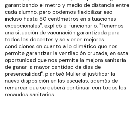
a trabajar con esta regla que planteó el Consejo
Federal, que lo óptimo es que se pueda seguir
garantizando el metro y medio de distancia entre
cada alumno, pero podemos flexibilizar eso
incluso hasta 50 centímetros en situaciones
excepcionales", explicó el funcionario. "Tenemos
una situación de vacunación garantizada para
todos los docentes y se vienen mejores
condiciones en cuanto a lo climático que nos
permite garantizar la ventilación cruzada, en esta
oportunidad que nos permite la mejora sanitaria
de ganar la mayor cantidad de días de
presencialidad", planteó Muller al justificar la
nueva disposición en las escuelas, además de
remarcar que se deberá continuar con todos los
recaudos sanitarios.