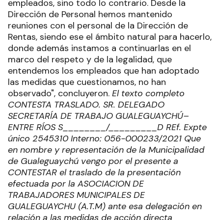
empleados, sino todo lo contrario. Desde la
Dirección de Personal hemos mantenido
reuniones con el personal de la Dirección de
Rentas, siendo ese el ámbito natural para hacerlo,
donde además instamos a continuarlas en el
marco del respeto y de la legalidad, que
entendemos los empleados que han adoptado
las medidas que cuestionamos, no han
observado", concluyeron.
El texto completo
CONTESTA TRASLADO.
SR. DELEGADO
SECRETARÍA DE TRABAJO
GUALEGUAYCHÚ–
ENTRE RÍOS
S________/_________D
REf. Expte
único 2545310
Interno: 056-000233/2021
Que
en nombre y representación de la Municipalidad
de Gualeguaychú vengo por el presente a
CONTESTAR el traslado de la presentación
efectuada por la ASOCIACION DE
TRABAJADORES MUNICIPALES DE
GUALEGUAYCHU (A.T.M) ante esa delegación en
relación a las medidas de acción directa