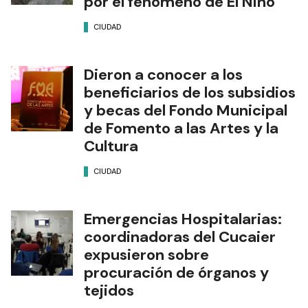
Cañada de Gómez ante el
riesgo de lluvias abundantes
por el fenómeno de El Niño
CIUDAD
Dieron a conocer a los
beneficiarios de los subsidios
y becas del Fondo Municipal
de Fomento a las Artes y la
Cultura
CIUDAD
Emergencias Hospitalarias:
coordinadoras del Cucaier
expusieron sobre