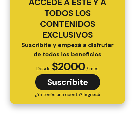
ACCEDÉ A ESTE Y A
TODOS LOS
CONTENIDOS
EXCLUSIVOS
Suscribite y empezá a disfrutar
de todos los beneficios
$
2000
Desde
/ mes
Suscribite
¿Ya tenés una cuenta?
Ingresá