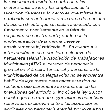
la respuesta ofrecida fue contraria a las
pretensiones de los y las empleadas de la
Dirección de Rentas, lo cierto es que misma fue
notificada con anterioridad a la toma de medidas
de acción directa que se habían anunciado con
fundamento precisamente en la falta de
respuesta de nuestra parte, por lo que la
implementación de la misma deviene
absolutamente injustificada.
II.- En cuanto a la
intervención en este conflicto colectivo de
natulareza salarial, la Asociación de Trabajadores
Municipales (ATM), al carecer de personería
gremial en el ámbito territorial y personal de la
Municipalidad de Gualeguaychú, no se encuentra
habilitada legalmente para hacer este tipo de
reclamos que claramente se enmarcan en las
previsiones del artículo 31 inc c) de la ley 23.551,
puesto que se trata de negociaciones colectivas
reservadas exclusivamente a las asociaciones
sindicales con personería gremial, por lo que nos