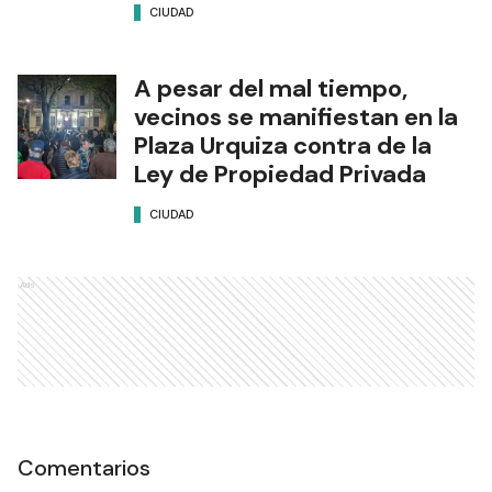
procuración de órganos y
tejidos
CIUDAD
A pesar del mal tiempo,
vecinos se manifiestan en la
Plaza Urquiza contra de la
Ley de Propiedad Privada
CIUDAD
Ads