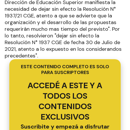
suspensión transitoria de la mencionada norma, a
través de la Resoluci6n N° 2184/21 CGE; Que la
Dirección de Educación Superior manifiesta la
necesidad de dejar sin efecto la Resolución N°
1937/21 CGE, atento a que se advierte que la
organización y el desarrollo de las propuestas
requerirán mucho mas tiempo del previsto". Por
lo tanto, resolvieron "dejar sin efecto la
Resolución N° 1937 CGE de fecha 30 de Julio de
2021, atento a lo expuesto en los considerandos
precedentes".
ESTE CONTENIDO COMPLETO ES SOLO
PARA SUSCRIPTORES
ACCEDÉ A ESTE Y A
TODOS LOS
CONTENIDOS