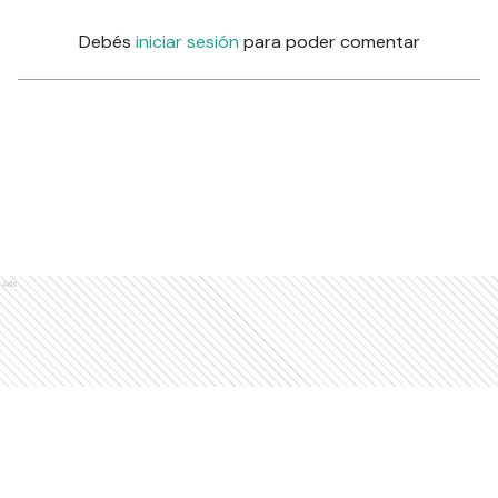
Comentarios
Debés
iniciar sesión
para poder comentar
Ads