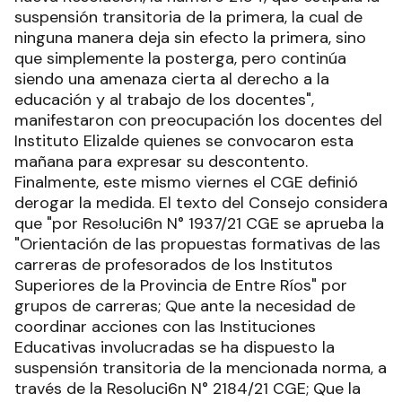
profesorados en la Provincia de Entre Ríos.
Posteriormente, el 13 de agosto, aparece una
nueva Resolución, la número 2184, que estipula la
suspensión transitoria de la primera, la cual de
ninguna manera deja sin efecto la primera, sino
que simplemente la posterga, pero continúa
siendo una amenaza cierta al derecho a la
educación y al trabajo de los docentes",
manifestaron con preocupación los docentes del
Instituto Elizalde quienes se convocaron esta
mañana para expresar su descontento.
Finalmente, este mismo viernes el CGE definió
derogar la medida. El texto del Consejo considera
que "por Reso!uci6n N° 1937/21 CGE se aprueba la
"Orientación de las propuestas formativas de las
carreras de profesorados de los Institutos
Superiores de la Provincia de Entre Ríos" por
grupos de carreras; Que ante la necesidad de
coordinar acciones con las Instituciones
Educativas involucradas se ha dispuesto la