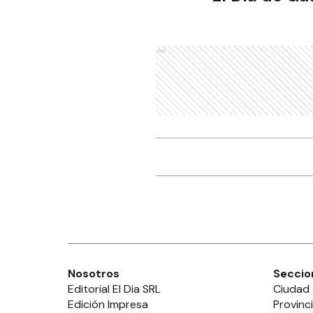
Ads
Nosotros
Seccio
Editorial El Dia SRL
Ciudad
Edición Impresa
Provinc