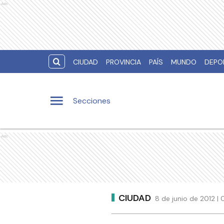
Ads
CIUDAD
PROVINCIA
PAÍS
MUNDO
DEPO
Secciones
Ads
CIUDAD
8 de junio de 2012 |