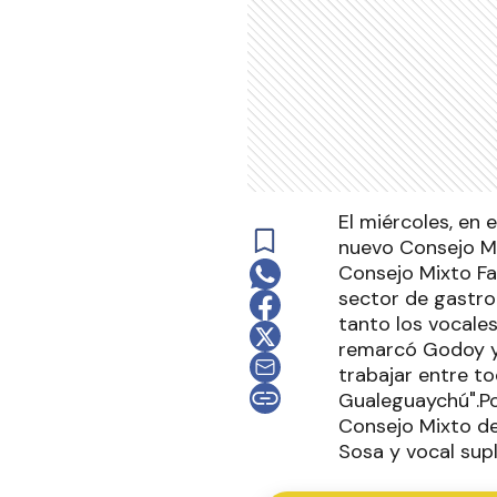
El miércoles, en e
nuevo Consejo Mi
Consejo Mixto Fa
sector de gastro
tanto los vocales
remarcó Godoy y 
trabajar entre t
Gualeguaychú".Po
Consejo Mixto de
Sosa y vocal supl