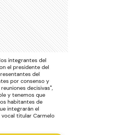
 los integrantes del
n el presidente del
presentantes del
ntes por consenso y
 reuniones decisivas",
íble y tenemos que
mos habitantes de
ue integrarán el
 vocal titular Carmelo