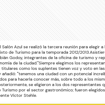
l Salón Azul se realizó la tercera reunión para elegir a
xto de Turismo para la temporada 2012/2013.Asistiero
bián Godoy, integrantes de la oficina de turismo y re
nomía de la ciudad."Siempre elegimos los representa
 titulares como los suplentes tienen voz y voto en las
añadió: "tenemos una ciudad con un potencial incre
odos para hacerla conocer más, sobre todo a los mis
steriormente, se eligieron a los dos representantes q
 Turismo por el sector gastronómico; fueron elegidos
ente Víctor Stehle.