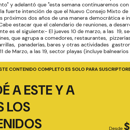
nto" y adelantó que "esta semana continuaremos con
a fuerte intención de que el Nuevo Consejo Mixto de
los próximos dos años de una manera democrática e 
Cabe estacar que el calendario de reuniones, a desarro
te es el siguiente:- El jueves 10 de marzo, a las 19, 
ines, que agrupa a comedores, restaurantes, pizzerías,
rrillas, panaderías, bares y otras actividades gastro
s 11 de Marzo, a las 19, sector playas (incluye balneari
STE CONTENIDO COMPLETO ES SOLO PARA SUSCRIPTOR
É A ESTE Y A
 LOS
ENIDOS
$
Desde