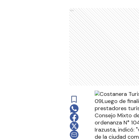
Ads
09Luego de finali
prestadores turís
Consejo Mixto de
ordenanza N° 104
Irazusta, indicó:
de la ciudad como