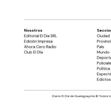
Nosotros
Seccio
Editorial El Dia SRL
Ciudad
Edición Impresa
Provinc
Ahora Cero Radio
País
Club El Día
Mundo
Deport
Policial
Política
Espect
Edictos
Diario El Día de Gualeguaychú
© Todos lo