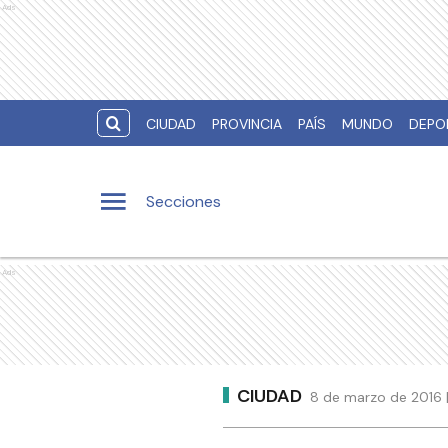
Ads
CIUDAD
PROVINCIA
PAÍS
MUNDO
DEPO
Secciones
Ads
CIUDAD
8 de marzo de 2016 