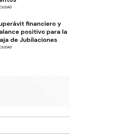
CIUDAD
uperávit financiero y
alance positivo para la
aja de Jubilaciones
CIUDAD