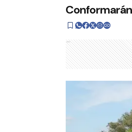
Conformarán 
Ads