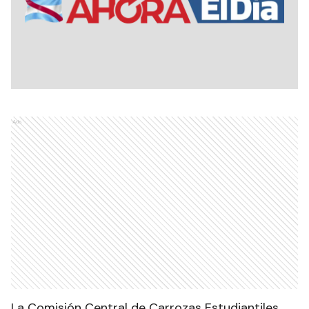
Ads
La Comisión Central de Carrozas Estudiantiles