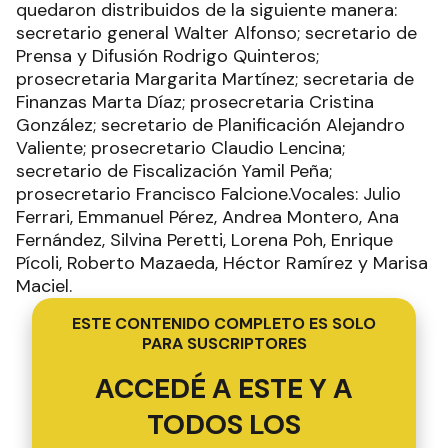
quedaron distribuidos de la siguiente manera:
secretario general Walter Alfonso; secretario de
Prensa y Difusión Rodrigo Quinteros;
prosecretaria Margarita Martínez; secretaria de
Finanzas Marta Díaz; prosecretaria Cristina
González; secretario de Planificación Alejandro
Valiente; prosecretario Claudio Lencina;
secretario de Fiscalización Yamil Peña;
prosecretario Francisco Falcione.Vocales: Julio
Ferrari, Emmanuel Pérez, Andrea Montero, Ana
Fernández, Silvina Peretti, Lorena Poh, Enrique
Pícoli, Roberto Mazaeda, Héctor Ramírez y Marisa
Maciel.
ESTE CONTENIDO COMPLETO ES SOLO
PARA SUSCRIPTORES
ACCEDÉ A ESTE Y A
TODOS LOS