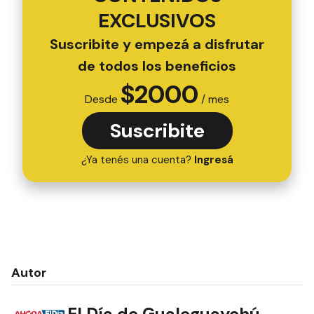
EXCLUSIVOS
Suscribite y empezá a disfrutar
de todos los beneficios
$
2000
Desde
/ mes
Suscribite
¿Ya tenés una cuenta?
Ingresá
Autor
El Día de Gualeguaychú