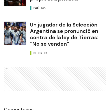
POLÍTICA
Un jugador de la Selección
Argentina se pronunció en
contra de la ley de Tierras:
“No se venden”
DEPORTES
Ads
Comentarios