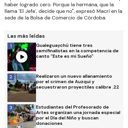
haber logrado cero. Porque la hermana, que la
llama ´El Jefe´, decide que no", expresó Macri en la
sede de la Bolsa de Comercio de Córdoba.
Las más leídas
Gualeguaychú tiene tres
1
semifinalistas en la competencia de
canto "Este es mi Sueño"
Realizaron un nuevo allanamiento
2
por el crimen de Auzqui y
secuestraron proyectiles calibre .22
Estudiantes del Profesorado de
3
Artes organizan una jornada especial
por el Día del Niño y buscan
donaciones