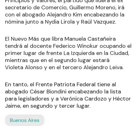
Principios y Valores, el partido que lidera el ex
secretario de Comercio, Guillermo Moreno, irá
con el abogado Alejandro Kim encabezando la
nómina junto a Nydia Lirola y Raúl Vazquez.
El Nuevo Más que libra Manuela Castañeira
tendrá al docente Federico Winokur ocupando el
primer lugar de frente La Izquierda en la Ciudad,
mientras que en el segundo lugar estará
Violeta Alonso y en el tercero Alejandro Leiva.
En tanto, el Frente Patriota Federal tiene al
abogado César Biondini encabezando la lista
para legisladores y a Verónica Cardozo y Héctor
Jaime, en segundo y tercer lugar.
Buenos Aires