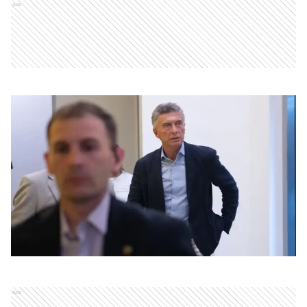
Ads
Ads