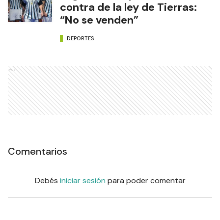
contra de la ley de Tierras:
“No se venden”
DEPORTES
Ads
Comentarios
Debés
iniciar sesión
para poder comentar