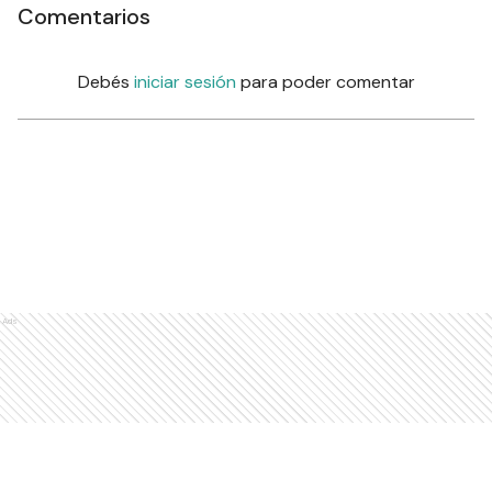
Comentarios
Debés
iniciar sesión
para poder comentar
Ads