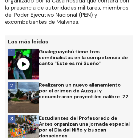
organizado por la Casa Rosada que contará con
la presencia de autoridades militares, miembros
del Poder Ejecutivo Nacional (PEN) y
excombatientes de Malvinas.
Las más leídas
Gualeguaychú tiene tres
1
semifinalistas en la competencia de
canto "Este es mi Sueño"
Realizaron un nuevo allanamiento
2
por el crimen de Auzqui y
secuestraron proyectiles calibre .22
Estudiantes del Profesorado de
3
Artes organizan una jornada especial
por el Día del Niño y buscan
donaciones