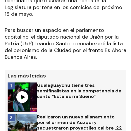
candidatos que buscarán una banca en la
Legislatura porteña en los comicios del próximo
18 de mayo.
Para buscar un espacio en el parlamento
capitalino, el diputado nacional de Unión por la
Patria (UxP) Leandro Santoro encabezará la lista
del peronismo de la Ciudad por el frente Es Ahora
Buenos Aires.
Las más leídas
Gualeguaychú tiene tres
1
semifinalistas en la competencia de
canto "Este es mi Sueño"
Realizaron un nuevo allanamiento
2
por el crimen de Auzqui y
secuestraron proyectiles calibre .22