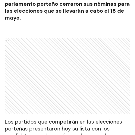
parlamento porteño cerraron sus nóminas para
las elecciones que se llevarán a cabo el 18 de
mayo.
Ads
Los partidos que competirán en las elecciones
porteñas presentaron hoy su lista con los