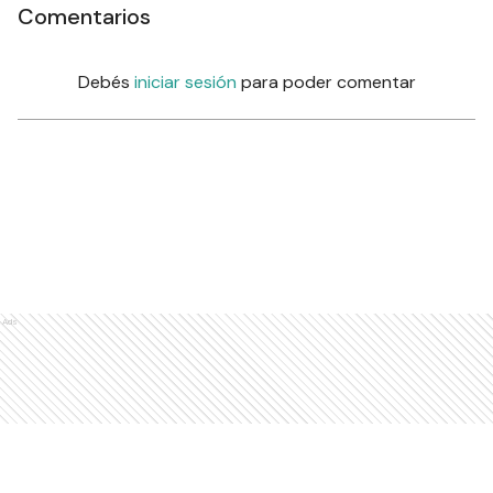
Comentarios
Debés
iniciar sesión
para poder comentar
Ads