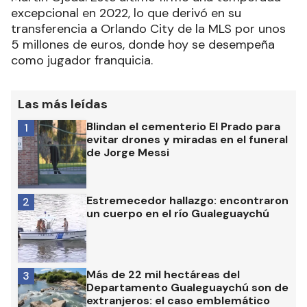
excepcional en 2022, lo que derivó en su
transferencia a Orlando City de la MLS por unos
5 millones de euros, donde hoy se desempeña
como jugador franquicia.
Las más leídas
Blindan el cementerio El Prado para
1
evitar drones y miradas en el funeral
de Jorge Messi
Estremecedor hallazgo: encontraron
2
un cuerpo en el río Gualeguaychú
Más de 22 mil hectáreas del
3
Departamento Gualeguaychú son de
extranjeros: el caso emblemático