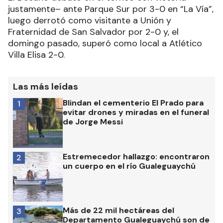
justamente– ante Parque Sur por 3-0 en “La Vía”,
luego derrotó como visitante a Unión y
Fraternidad de San Salvador por 2-0 y, el
domingo pasado, superó como local a Atlético
Villa Elisa 2-0.
Las más leídas
Blindan el cementerio El Prado para
1
evitar drones y miradas en el funeral
de Jorge Messi
Estremecedor hallazgo: encontraron
2
un cuerpo en el río Gualeguaychú
Más de 22 mil hectáreas del
3
Departamento Gualeguaychú son de