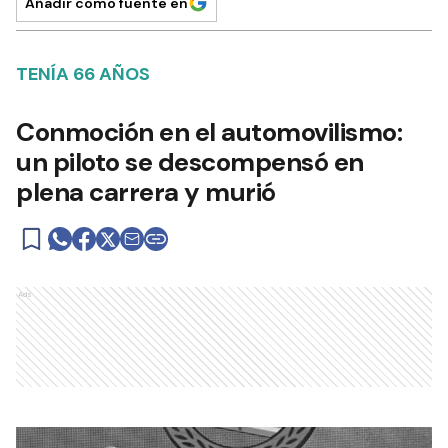
Añadir como fuente en
TENÍA 66 AÑOS
Conmoción en el automovilismo:
un piloto se descompensó en
plena carrera y murió
Ads