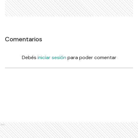
Comentarios
Debés
iniciar sesión
para poder comentar
Ads