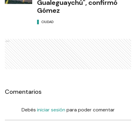
Gualeguaychú", confirmó
Gómez
CIUDAD
Ads
Comentarios
Debés
iniciar sesión
para poder comentar