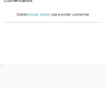
Comentarios
Debés
iniciar sesión
para poder comentar
Ads