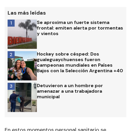
Las más leídas
Se aproxima un fuerte sistema
1
frontal: emiten alerta por tormentas
y vientos
Hockey sobre césped: Dos
2
gualeguaychuenses fueron
campeonas mundiales en Países
Bajos con la Selección Argentina +40
Detuvieron a un hombre por
3
amenazar a una trabajadora
municipal
En estos momentos personal sanitario se