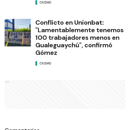
CIUDAD
Conflicto en Unionbat:
"Lamentablemente tenemos
100 trabajadores menos en
Gualeguaychú", confirmó
Gómez
CIUDAD
Ads