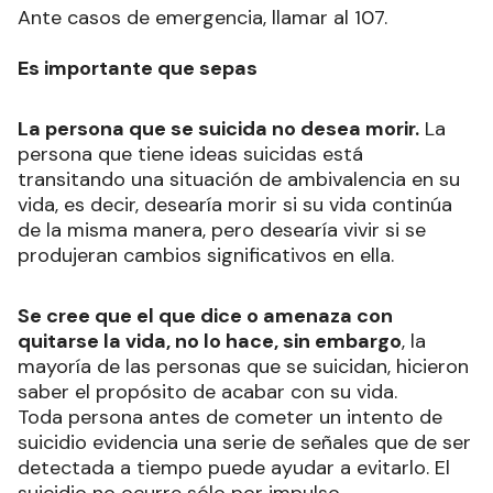
Ante casos de emergencia, llamar al 107.
Es importante que sepas
La persona que se suicida no desea morir.
La
persona que tiene ideas suicidas está
transitando una situación de ambivalencia en su
vida, es decir, desearía morir si su vida continúa
de la misma manera, pero desearía vivir si se
produjeran cambios significativos en ella.
Se cree que el que dice o amenaza con
quitarse la vida, no lo hace, sin embargo
, la
mayoría de las personas que se suicidan, hicieron
saber el propósito de acabar con su vida.
Toda persona antes de cometer un intento de
suicidio evidencia una serie de señales que de ser
detectada a tiempo puede ayudar a evitarlo. El
suicidio no ocurre sólo por impulso.